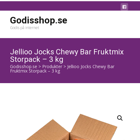
Godisshop.se
Godis på internet
Jellioo Jocks Chewy Bar Fruktmix
Storpack – 3 kg
Godisshop.se
>
Produkter
>
Jellioo Jocks Chewy Bar
Fruktmix Storpack – 3 kg