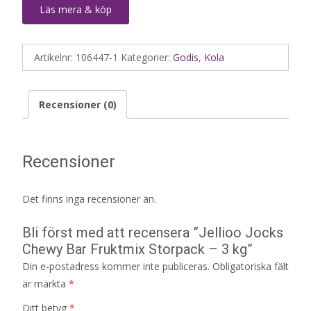
Läs mera & köp
Artikelnr:
106447-1
Kategorier:
Godis
,
Kola
Recensioner (0)
Recensioner
Det finns inga recensioner än.
Bli först med att recensera ”Jellioo Jocks
Chewy Bar Fruktmix Storpack – 3 kg”
Din e-postadress kommer inte publiceras.
Obligatoriska fält
är märkta
*
Ditt betyg
*