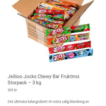
Jellioo Jocks Chewy Bar Fruktmix
Storpack – 3 kg
300
kr
Det ultimata kalasgodiset! En extra salig blandning av