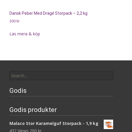
Dansk Peber Med Dragé Storpack – 2,2 kg
300
kr
Läs mera & köp
Search
for:
Godis
Godis produkter
Malaco Stor Karamelguf Storpack - 1,9 kg
432 Views
200
kr