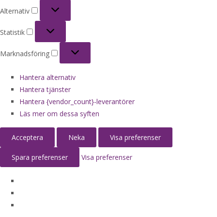
Alternativ
Alternativ
Statistik
Statistik
Marknadsföring
Marknadsföring
Hantera alternativ
Hantera tjänster
Hantera {vendor_count}-leverantörer
Läs mer om dessa syften
Acceptera
Neka
Visa preferenser
Spara preferenser
Visa preferenser