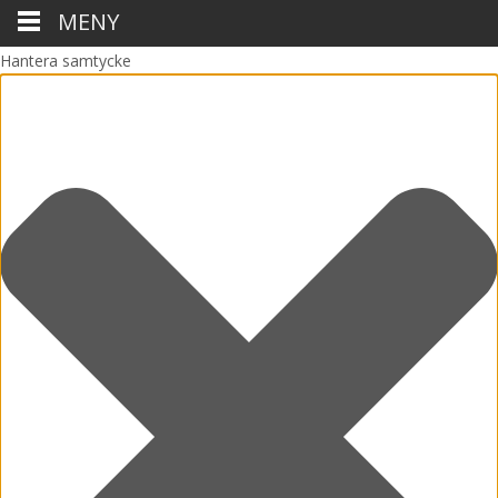
MENY
Hantera samtycke