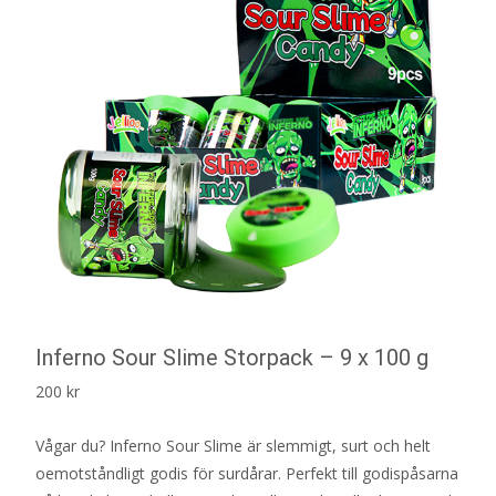
Inferno Sour Slime Storpack – 9 x 100 g
200
kr
Vågar du? Inferno Sour Slime är slemmigt, surt och helt
oemotståndligt godis för surdårar. Perfekt till godispåsarna