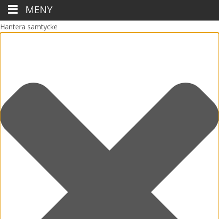
MENY
Hantera samtycke