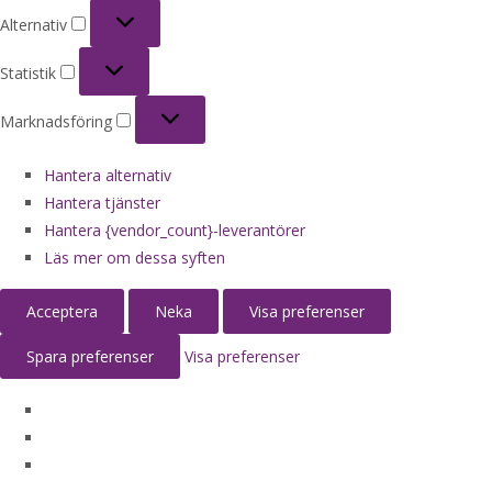
Alternativ
Alternativ
Statistik
Statistik
Marknadsföring
Marknadsföring
Hantera alternativ
Hantera tjänster
Hantera {vendor_count}-leverantörer
Läs mer om dessa syften
Acceptera
Neka
Visa preferenser
Spara preferenser
Visa preferenser