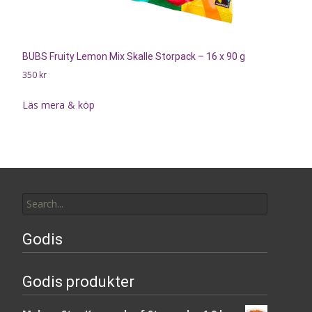
BUBS Fruity Lemon Mix Skalle Storpack – 16 x 90 g
350
kr
Läs mera & köp
Search
for:
Godis
Godis produkter