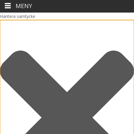
MENY
Hantera samtycke