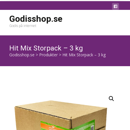
Godisshop.se
Godis på internet
Hit Mix Storpack – 3 kg
Godisshop.se
>
Produkter
>
Hit Mix Storpack – 3 kg