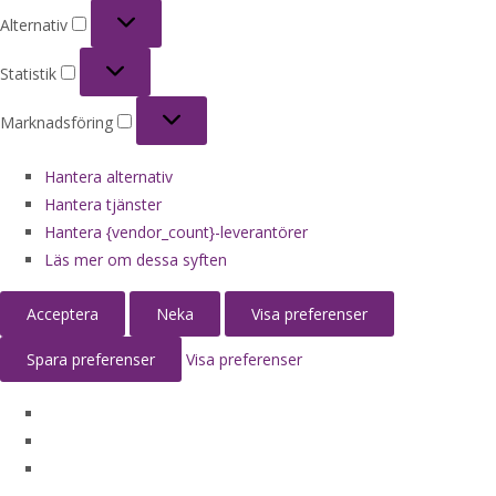
Alternativ
Alternativ
Statistik
Statistik
Marknadsföring
Marknadsföring
Hantera alternativ
Hantera tjänster
Hantera {vendor_count}-leverantörer
Läs mer om dessa syften
Acceptera
Neka
Visa preferenser
Spara preferenser
Visa preferenser