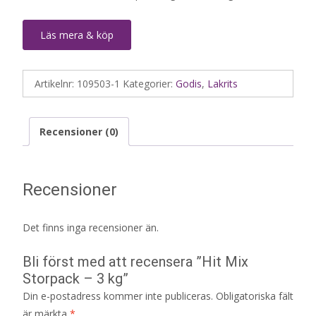
Läs mera & köp
Artikelnr:
109503-1
Kategorier:
Godis
,
Lakrits
Recensioner (0)
Recensioner
Det finns inga recensioner än.
Bli först med att recensera ”Hit Mix
Storpack – 3 kg”
Din e-postadress kommer inte publiceras.
Obligatoriska fält
är märkta
*