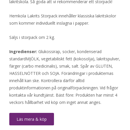
lakritskola. Så goda att vi rekommenderar ett storpack!
Hemkola Lakrits Storpack innehåller klassiska lakritskolor
som kommer individuellt inslagna i papper.
Säljs i storpack om 2 kg.
Ingredienser:
Glukossirap, socker, kondenserad
standardMJÖLK, vegetabiliskt fett (kokosolja), lakritspulver,
färger (carbo medicinalis), smak, salt. Spår av GLUTEN,
HASSELNÖTTER och SOJA. Förändringar i produkternas
innehåll kan ske. Kontrollera därför alltid
produktinformationen på originalförpackningen. Vid frågor
kontakta vår kundtjänst. Bäst före: Produkten har minst 4
veckors hållbarhet vid köp om inget annat anges.
Läs mera & köp