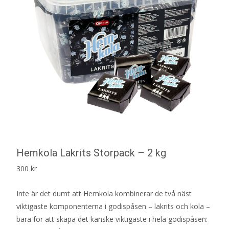
Hemkola Lakrits Storpack – 2 kg
300
kr
Inte är det dumt att Hemkola kombinerar de två näst
viktigaste komponenterna i godispåsen – lakrits och kola –
bara för att skapa det kanske viktigaste i hela godispåsen: