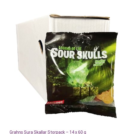
Grahns Sura Skallar Storpack – 14 x 60 g