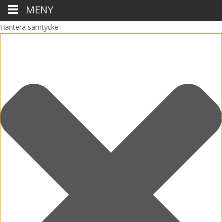
MENY
Hantera samtycke