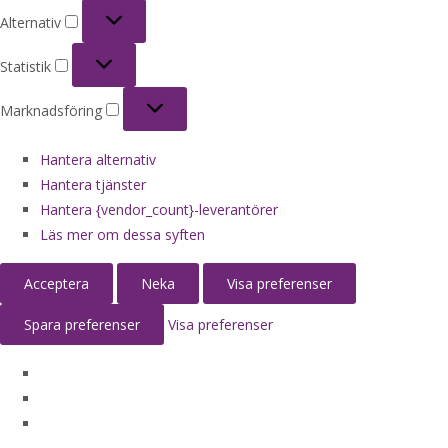
Alternativ
Alternativ
Statistik
Statistik
Marknadsföring
Marknadsföring
Hantera alternativ
Hantera tjänster
Hantera {vendor_count}-leverantörer
Läs mer om dessa syften
Acceptera
Neka
Visa preferenser
Spara preferenser
Visa preferenser