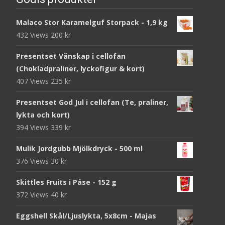
Malaco Stor Karamelguf Storpack - 1,9 kg
432 Views
200
kr
Presentset Vänskap i cellofan
(Chokladpraliner, lyckofigur & kort)
407 Views
235
kr
Presentset God Jul i cellofan (Te, praliner,
lykta och kort)
394 Views
339
kr
Mulik Jordgubb Mjölkdryck - 500 ml
376 Views
30
kr
Skittles Fruits i Påse - 152 g
372 Views
40
kr
Eggshell Skål/Ljuslykta, 5x8cm - Majas