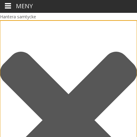
MENY
Hantera samtycke