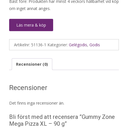
Bäst före: Produkten har minst 4 veckors hållbarhet vid köp
om inget annat anges.
Läs mera & köp
Artikelnr:
51136-1
Kategorier:
Gelégodis
,
Godis
Recensioner (0)
Recensioner
Det finns inga recensioner än.
Bli först med att recensera ”Gummy Zone
Mega Pizza XL – 90 g”