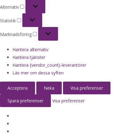
Alternativ
Alternativ
Statistik
Statistik
Marknadsföring
Marknadsföring
Hantera alternativ
Hantera tjänster
Hantera {vendor_count}-leverantörer
Läs mer om dessa syften
Acceptera
Neka
Visa preferenser
Spara preferenser
Visa preferenser