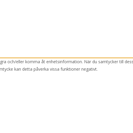
lagra och/eller komma åt enhetsinformation. När du samtycker till des
mtycke kan detta påverka vissa funktioner negativt.