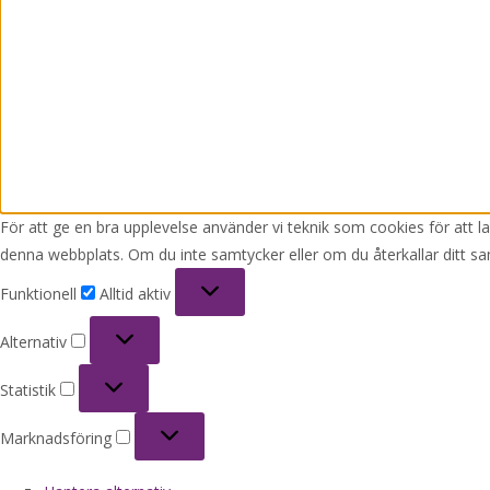
För att ge en bra upplevelse använder vi teknik som cookies för att 
denna webbplats. Om du inte samtycker eller om du återkallar ditt sa
Funktionell
Funktionell
Alltid aktiv
Alternativ
Alternativ
Statistik
Statistik
Marknadsföring
Marknadsföring