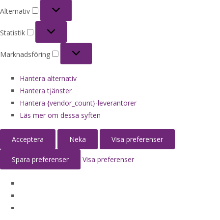
Alternativ
Alternativ
Statistik
Statistik
Marknadsföring
Marknadsföring
Hantera alternativ
Hantera tjänster
Hantera {vendor_count}-leverantörer
Läs mer om dessa syften
Acceptera
Neka
Visa preferenser
Spara preferenser
Visa preferenser