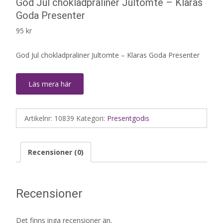
God Jul chokladpraliner Jultomte – Klaras
Goda Presenter
95
kr
God Jul chokladpraliner Jultomte – Klaras Goda Presenter
Läs mera här
Artikelnr:
10839
Kategori:
Presentgodis
Recensioner (0)
Recensioner
Det finns inga recensioner än.