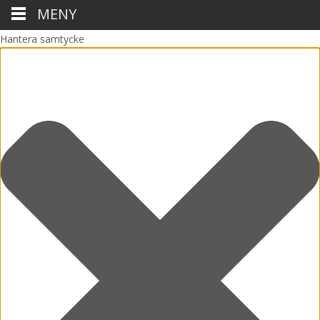
MENY
Hantera samtycke