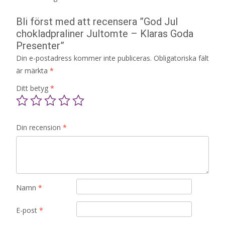
Bli först med att recensera ”God Jul
chokladpraliner Jultomte – Klaras Goda
Presenter”
Din e-postadress kommer inte publiceras.
Obligatoriska fält
är märkta
*
Ditt betyg
*
Din recension
*
Namn
*
E-post
*