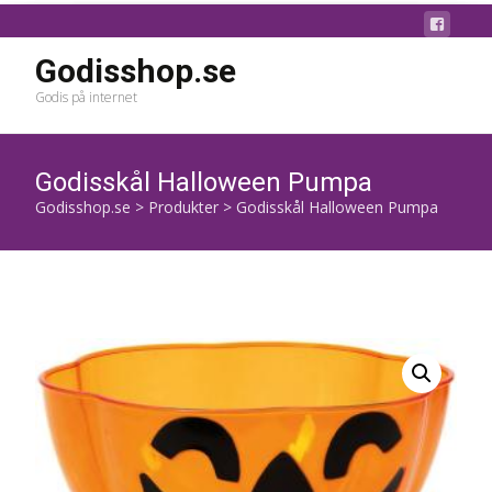
Godisshop.se
Godis på internet
Godisskål Halloween Pumpa
Godisshop.se
>
Produkter
>
Godisskål Halloween Pumpa