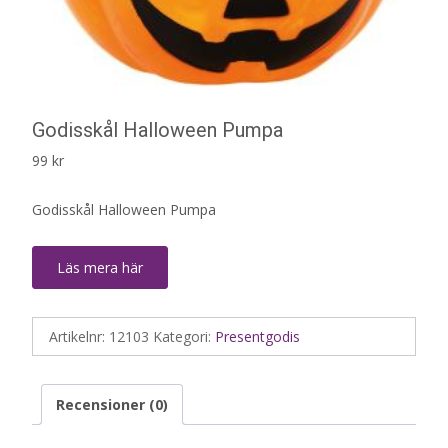
Godisskål Halloween Pumpa
99
kr
Godisskål Halloween Pumpa
Läs mera här
Artikelnr:
12103
Kategori:
Presentgodis
Recensioner (0)