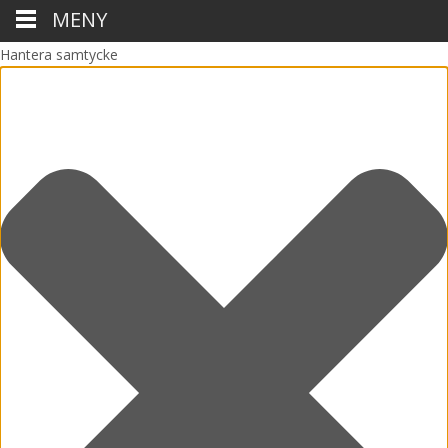
MENY
Hantera samtycke