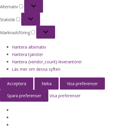
Alternativ
Alternativ
Statistik
Statistik
Marknadsföring
Marknadsföring
Hantera alternativ
Hantera tjänster
Hantera {vendor_count}-leverantörer
Läs mer om dessa syften
Acceptera
Neka
Visa preferenser
Spara preferenser
Visa preferenser