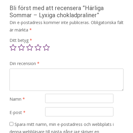
Bli först med att recensera ”Härliga
Sommar – Lyxiga chokladpraliner”
Din e-postadress kommer inte publiceras.
Obligatoriska fält
är märkta
*
Ditt betyg
*
Din recension
*
Namn
*
E-post
*
Spara mitt namn, min e-postadress och webbplats i
denna webbläsare till nästa gång jag skriver en