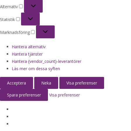
Alternativ
Alternativ
Statistik
Statistik
Marknadsföring
Marknadsföring
Hantera alternativ
Hantera tjänster
Hantera {vendor_count}-leverantörer
Läs mer om dessa syften
Acceptera
Neka
Visa preferenser
Spara preferenser
Visa preferenser