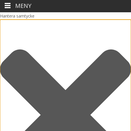
MENY
Hantera samtycke