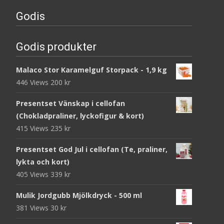
Godis
Godis produkter
Malaco Stor Karamelguf Storpack - 1,9 kg
446 Views
200
kr
Presentset Vänskap i cellofan
(Chokladpraliner, lyckofigur & kort)
415 Views
235
kr
Presentset God Jul i cellofan (Te, praliner,
lykta och kort)
405 Views
339
kr
Mulik Jordgubb Mjölkdryck - 500 ml
381 Views
30
kr