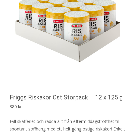
Friggs Riskakor Ost Storpack – 12 x 125 g
380
kr
Fyll skafferiet och rädda allt från eftermiddagströtthet till
spontant soffhäng med ett helt gäng ostiga riskakor! Enkelt