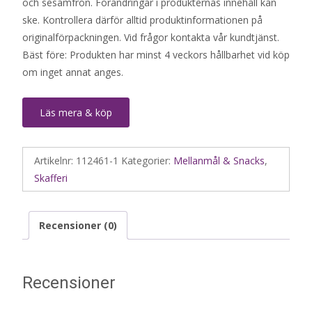
och sesamfrön. Förändringar i produkternas innehåll kan
ske. Kontrollera därför alltid produktinformationen på
originalförpackningen. Vid frågor kontakta vår kundtjänst.
Bäst före: Produkten har minst 4 veckors hållbarhet vid köp
om inget annat anges.
Läs mera & köp
Artikelnr:
112461-1
Kategorier:
Mellanmål & Snacks
,
Skafferi
Recensioner (0)
Recensioner