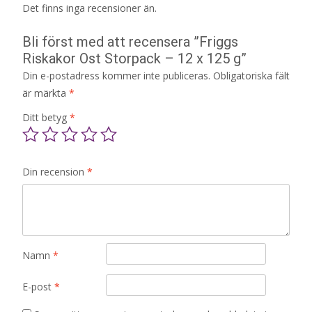
Det finns inga recensioner än.
Bli först med att recensera ”Friggs
Riskakor Ost Storpack – 12 x 125 g”
Din e-postadress kommer inte publiceras.
Obligatoriska fält
är märkta
*
Ditt betyg
*
Din recension
*
Namn
*
E-post
*