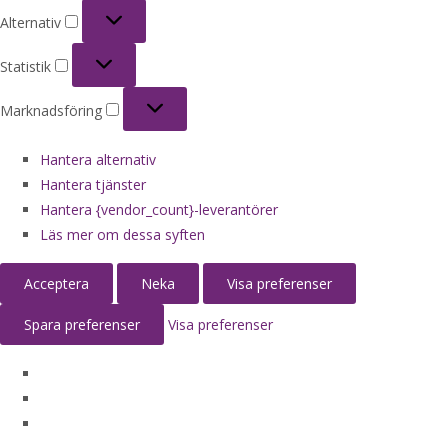
Alternativ
Alternativ
Statistik
Statistik
Marknadsföring
Marknadsföring
Hantera alternativ
Hantera tjänster
Hantera {vendor_count}-leverantörer
Läs mer om dessa syften
Acceptera
Neka
Visa preferenser
Spara preferenser
Visa preferenser