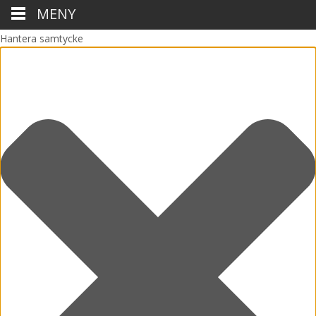
MENY
Hantera samtycke