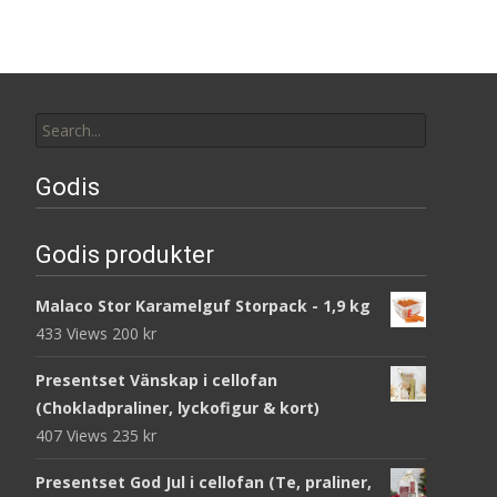
Search
for:
Godis
Godis produkter
Malaco Stor Karamelguf Storpack - 1,9 kg
433 Views
200
kr
Presentset Vänskap i cellofan
(Chokladpraliner, lyckofigur & kort)
407 Views
235
kr
Presentset God Jul i cellofan (Te, praliner,