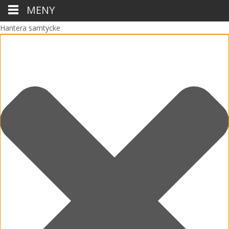
MENY
Hantera samtycke