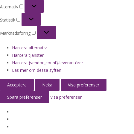
Alternativ
Alternativ
Statistik
Statistik
Marknadsföring
Marknadsföring
Hantera alternativ
Hantera tjänster
Hantera {vendor_count}-leverantörer
Läs mer om dessa syften
Acceptera
Neka
Visa preferenser
Spara preferenser
Visa preferenser