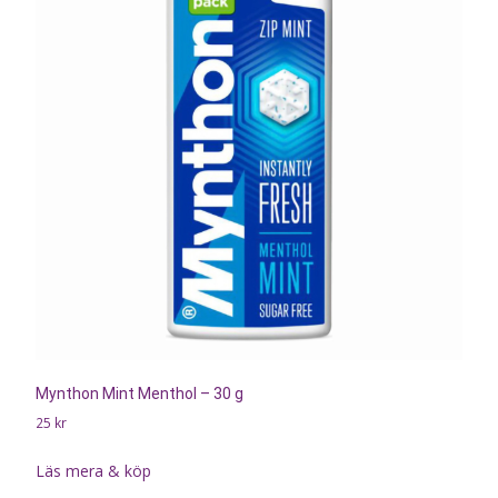
Mynthon Mint Menthol – 30 g
25
kr
Läs mera & köp