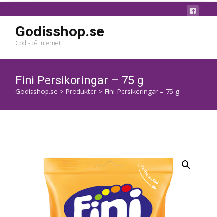
Godisshop.se
Godis på internet
Fini Persikoringar – 75 g
Godisshop.se
>
Produkter
>
Fini Persikoringar – 75 g