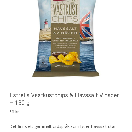
Estrella Västkustchips & Havssalt Vinäger
– 180 g
50
kr
Det finns ett gammalt ordspråk som lyder Havssalt utan