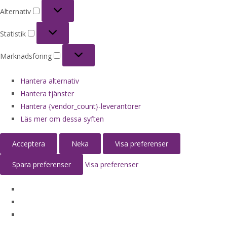
Alternativ
Alternativ
Statistik
Statistik
Marknadsföring
Marknadsföring
Hantera alternativ
Hantera tjänster
Hantera {vendor_count}-leverantörer
Läs mer om dessa syften
Acceptera
Neka
Visa preferenser
Spara preferenser
Visa preferenser