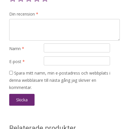
Din recension
*
Namn
*
E-post
*
Spara mitt namn, min e-postadress och webbplats i
denna webbläsare till nästa gång jag skriver en
kommentar.
Relaterade produkter