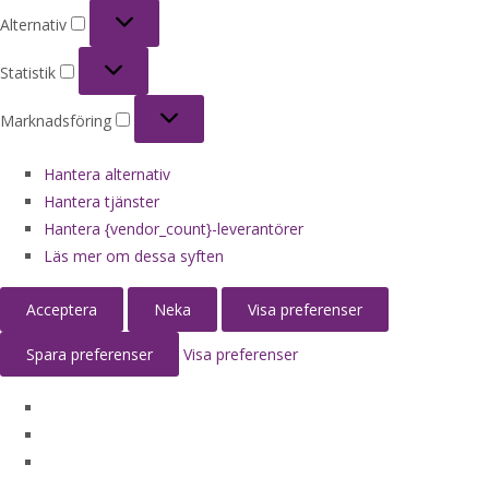
Alternativ
Alternativ
Statistik
Statistik
Marknadsföring
Marknadsföring
Hantera alternativ
Hantera tjänster
Hantera {vendor_count}-leverantörer
Läs mer om dessa syften
Acceptera
Neka
Visa preferenser
Spara preferenser
Visa preferenser