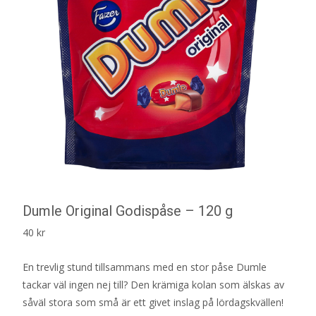
Dumle Original Godispåse – 120 g
40
kr
En trevlig stund tillsammans med en stor påse Dumle
tackar väl ingen nej till? Den krämiga kolan som älskas av
såväl stora som små är ett givet inslag på lördagskvällen!