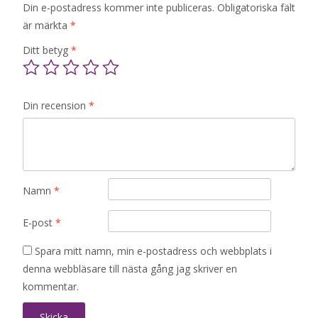
Din e-postadress kommer inte publiceras.
Obligatoriska fält
är märkta
*
Ditt betyg
*
Din recension
*
Namn
*
E-post
*
Spara mitt namn, min e-postadress och webbplats i
denna webbläsare till nästa gång jag skriver en
kommentar.