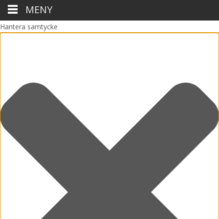
MENY
Hantera samtycke