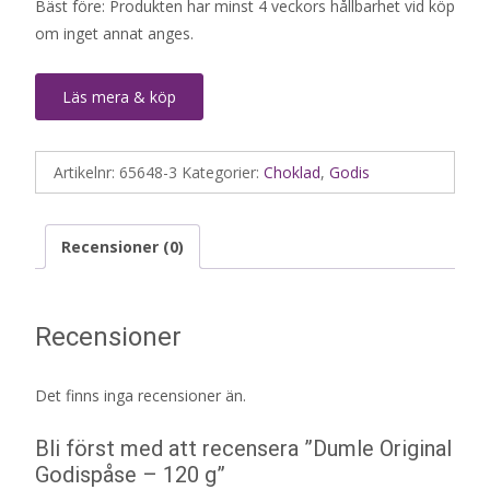
Bäst före: Produkten har minst 4 veckors hållbarhet vid köp
om inget annat anges.
Läs mera & köp
Artikelnr:
65648-3
Kategorier:
Choklad
,
Godis
Recensioner (0)
Recensioner
Det finns inga recensioner än.
Bli först med att recensera ”Dumle Original
Godispåse – 120 g”