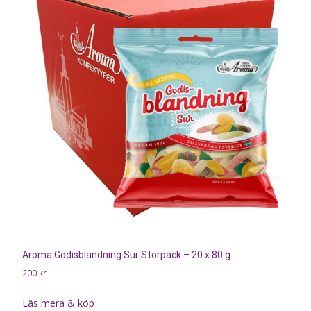
Aroma Godisblandning Sur Storpack – 20 x 80 g
200
kr
Läs mera & köp