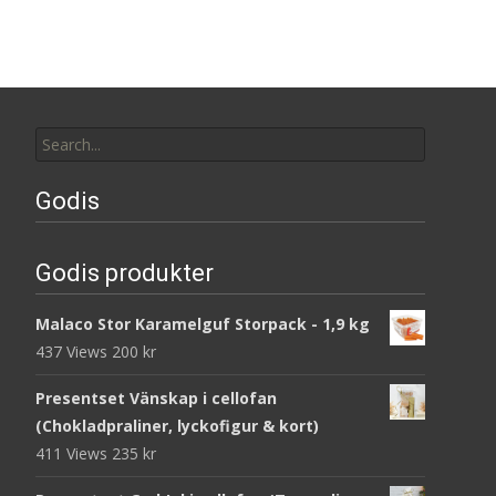
Search
for:
Godis
Godis produkter
Malaco Stor Karamelguf Storpack - 1,9 kg
437 Views
200
kr
Presentset Vänskap i cellofan
(Chokladpraliner, lyckofigur & kort)
411 Views
235
kr