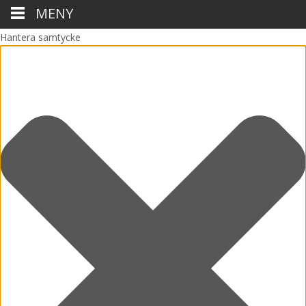
MENY
Hantera samtycke