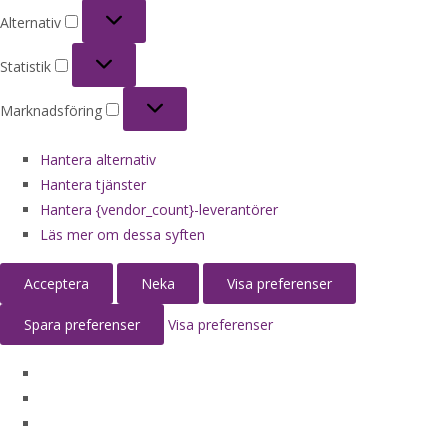
Alternativ
Alternativ
Statistik
Statistik
Marknadsföring
Marknadsföring
Hantera alternativ
Hantera tjänster
Hantera {vendor_count}-leverantörer
Läs mer om dessa syften
Acceptera
Neka
Visa preferenser
Spara preferenser
Visa preferenser