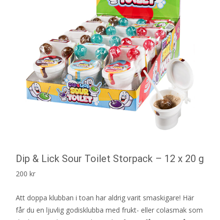
Dip & Lick Sour Toilet Storpack – 12 x 20 g
200
kr
Att doppa klubban i toan har aldrig varit smaskigare! Här
får du en ljuvlig godisklubba med frukt- eller colasmak som