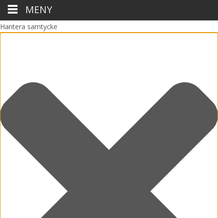
MENY
Hantera samtycke