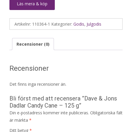
Läs mera & köp
Artikelnr:
110364-1
Kategorier:
Godis
,
Julgodis
Recensioner (0)
Recensioner
Det finns inga recensioner än.
Bli först med att recensera ”Dave & Jons
Dadlar Candy Cane – 125 g”
Din e-postadress kommer inte publiceras.
Obligatoriska fält
är märkta
*
Ditt betyg
*