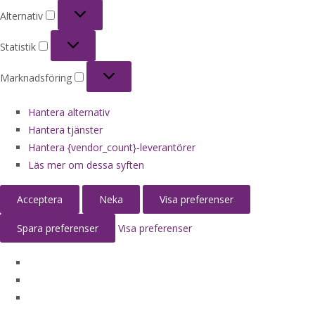
Alternativ
Alternativ
Statistik
Statistik
Marknadsföring
Marknadsföring
Hantera alternativ
Hantera tjänster
Hantera {vendor_count}-leverantörer
Läs mer om dessa syften
Acceptera
Neka
Visa preferenser
Spara preferenser
Visa preferenser