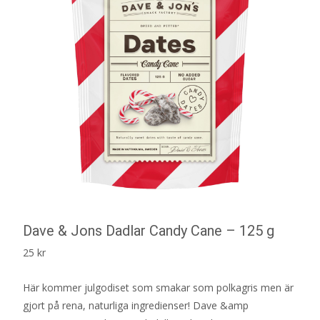
Dave & Jons Dadlar Candy Cane – 125 g
25
kr
Här kommer julgodiset som smakar som polkagris men är
gjort på rena, naturliga ingredienser! Dave &amp