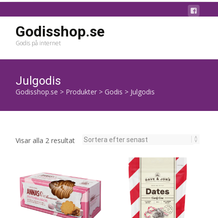
Godisshop.se
Godis på internet
Julgodis
Godisshop.se
>
Produkter
>
Godis
>
Julgodis
Sortera
Visar alla 2 resultat
efter
senaste