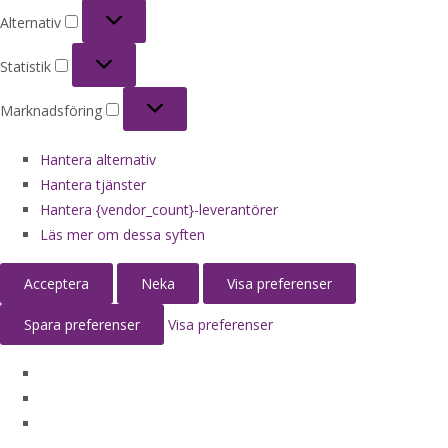
Alternativ
Alternativ
Statistik
Statistik
Marknadsföring
Marknadsföring
Hantera alternativ
Hantera tjänster
Hantera {vendor_count}-leverantörer
Läs mer om dessa syften
Acceptera
Neka
Visa preferenser
Spara preferenser
Visa preferenser