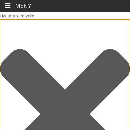
MENY
Hantera samtycke