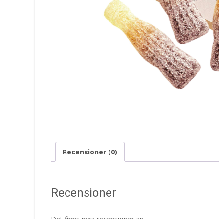
Recensioner (0)
Recensioner
Det finns inga recensioner än.