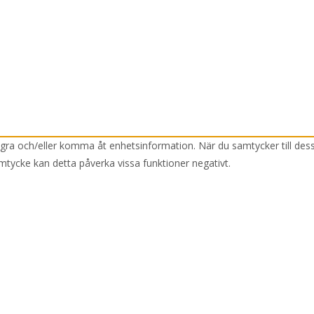
lagra och/eller komma åt enhetsinformation. När du samtycker till des
mtycke kan detta påverka vissa funktioner negativt.