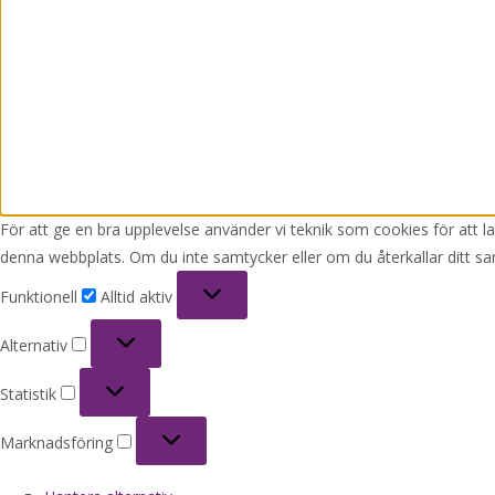
För att ge en bra upplevelse använder vi teknik som cookies för att 
denna webbplats. Om du inte samtycker eller om du återkallar ditt sa
Funktionell
Funktionell
Alltid aktiv
Alternativ
Alternativ
Statistik
Statistik
Marknadsföring
Marknadsföring