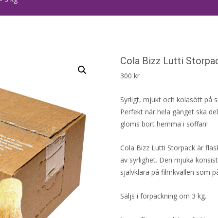
Cola Bizz Lutti Storpa
300
kr
Syrligt, mjukt och kolasött på 
Perfekt när hela gänget ska del
glöms bort hemma i soffan!
Cola Bizz Lutti Storpack är f
av syrlighet. Den mjuka kons
självklara på filmkvällen som p
Säljs i förpackning om 3 kg.