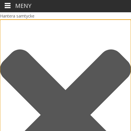
MENY
Hantera samtycke