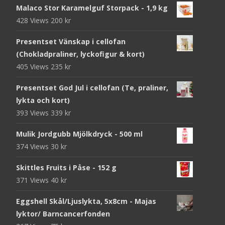
Malaco Stor Karamelguf Storpack - 1,9 kg
428 Views
200
kr
Presentset Vänskap i cellofan
(Chokladpraliner, lyckofigur & kort)
405 Views
235
kr
Presentset God Jul i cellofan (Te, praliner,
lykta och kort)
393 Views
339
kr
Mulik Jordgubb Mjölkdryck - 500 ml
374 Views
30
kr
Skittles Fruits i Påse - 152 g
371 Views
40
kr
Eggshell Skål/Ljuslykta, 5x8cm - Majas
lyktor/ Barncancerfonden