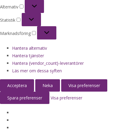
Alternativ
Alternativ
Statistik
Statistik
Marknadsföring
Marknadsföring
Hantera alternativ
Hantera tjänster
Hantera {vendor_count}-leverantörer
Läs mer om dessa syften
Acceptera
Neka
Visa preferenser
Spara preferenser
Visa preferenser