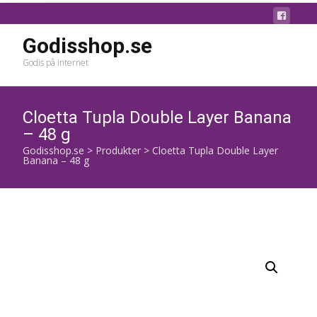
Godisshop.se
Godis på internet
Cloetta Tupla Double Layer Banana
– 48 g
Godisshop.se
>
Produkter
>
Cloetta Tupla Double Layer
Banana – 48 g