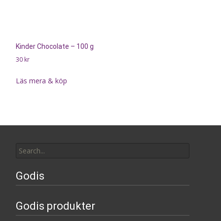
Kinder Chocolate – 100 g
30
kr
Läs mera & köp
Search
for:
Godis
Godis produkter