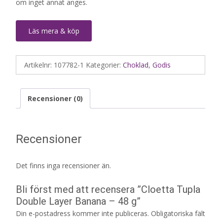
om inget annat anges.
Läs mera & köp
Artikelnr:
107782-1
Kategorier:
Choklad
,
Godis
Recensioner (0)
Recensioner
Det finns inga recensioner än.
Bli först med att recensera ”Cloetta Tupla
Double Layer Banana – 48 g”
Din e-postadress kommer inte publiceras.
Obligatoriska fält