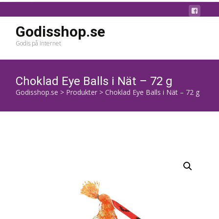
Godisshop.se
Godis på internet
Choklad Eye Balls i Nät – 72 g
Godisshop.se
>
Produkter
>
Choklad Eye Balls i Nät – 72 g