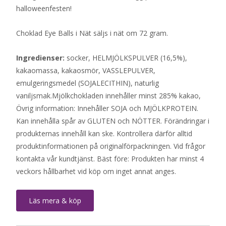
halloweenfesten!
Choklad Eye Balls i Nät säljs i nät om 72 gram.
Ingredienser:
socker, HELMJÖLKSPULVER (16,5%),
kakaomassa, kakaosmör, VASSLEPULVER,
emulgeringsmedel (SOJALECITHIN), naturlig
vaniljsmak.Mjölkchokladen innehåller minst 285% kakao,
Övrig information: Innehåller SOJA och MJÖLKPROTEIN.
Kan innehålla spår av GLUTEN och NÖTTER. Förändringar i
produkternas innehåll kan ske. Kontrollera därför alltid
produktinformationen på originalförpackningen. Vid frågor
kontakta vår kundtjänst. Bäst före: Produkten har minst 4
veckors hållbarhet vid köp om inget annat anges.
Läs mera & köp