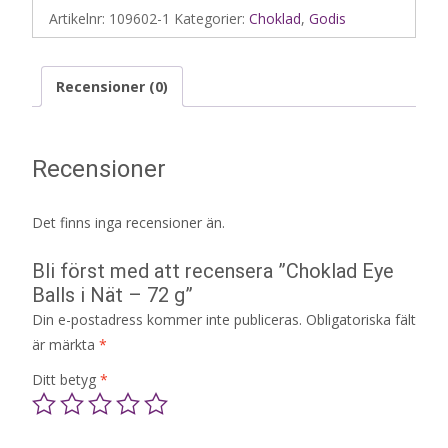
Artikelnr:
109602-1
Kategorier:
Choklad
,
Godis
Recensioner (0)
Recensioner
Det finns inga recensioner än.
Bli först med att recensera ”Choklad Eye
Balls i Nät – 72 g”
Din e-postadress kommer inte publiceras.
Obligatoriska fält
är märkta
*
Ditt betyg
*