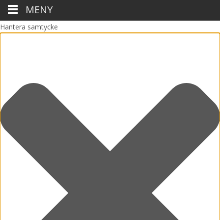
MENY
Hantera samtycke