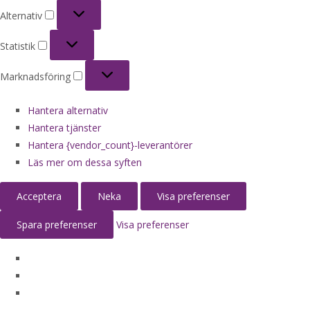
Alternativ
Alternativ
Statistik
Statistik
Marknadsföring
Marknadsföring
Hantera alternativ
Hantera tjänster
Hantera {vendor_count}-leverantörer
Läs mer om dessa syften
Acceptera
Neka
Visa preferenser
Spara preferenser
Visa preferenser