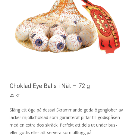
Choklad Eye Balls i Nät – 72 g
25
kr
Släng ett öga på dessa! Skrämmande goda ögonglober av
läcker mjölkchoklad som garanterat piffar till godispåsen
med en extra dos skräck. Perfekt att dela ut under bus-
eller-godis eller att servera som tilltugg på