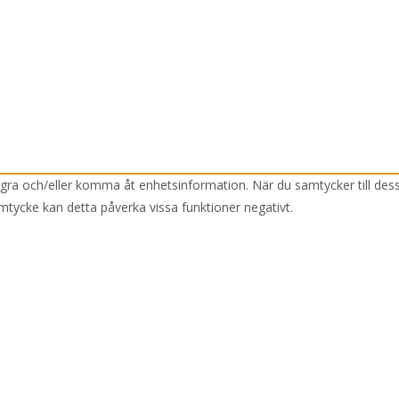
lagra och/eller komma åt enhetsinformation. När du samtycker till des
mtycke kan detta påverka vissa funktioner negativt.