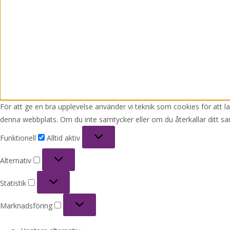
För att ge en bra upplevelse använder vi teknik som cookies för att 
denna webbplats. Om du inte samtycker eller om du återkallar ditt sa
Funktionell
Funktionell
Alltid aktiv
Alternativ
Alternativ
Statistik
Statistik
Marknadsföring
Marknadsföring