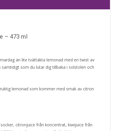
e – 473 ml
mmardag än lite tvättäkta lemonad med en twist av
 samtidigt som du lutar dig tillbaka i solstolen och
fruktig lemonad som kommer med smak av citron
 socker, citronjuice från koncentrat, kiwijuice från