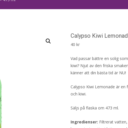
Calypso Kiwi Lemonad
40
kr
Vad passar bättre en solig so
kiwi? Njut av den friska smaken
känner att din bästa tid är NU!
Calypso Kiwi Lemonade är en 
och kiwi.
Säljs på flaska om 473 ml.
Ingredienser:
Filtrerat vatten,