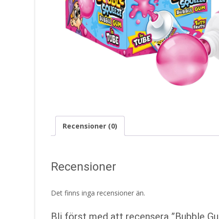
Recensioner (0)
Recensioner
Det finns inga recensioner än.
Bli först med att recensera ”Bubble G