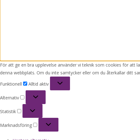
För att ge en bra upplevelse använder vi teknik som cookies för att 
denna webbplats. Om du inte samtycker eller om du återkallar ditt sa
Funktionell
Funktionell
Alltid aktiv
Alternativ
Alternativ
Statistik
Statistik
Marknadsföring
Marknadsföring