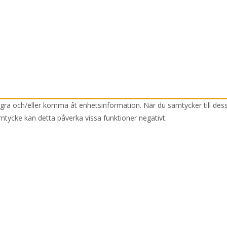
lagra och/eller komma åt enhetsinformation. När du samtycker till des
mtycke kan detta påverka vissa funktioner negativt.