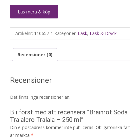
Läs mera & köp
Artikelnr:
110657-1
Kategorier:
Läsk
,
Läsk & Dryck
Recensioner (0)
Recensioner
Det finns inga recensioner än.
Bli först med att recensera ”Brainrot Soda
Tralalero Tralala – 250 ml”
Din e-postadress kommer inte publiceras.
Obligatoriska fält
är märkta
*