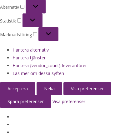
Alternativ
Alternativ
Statistik
Statistik
Marknadsföring
Marknadsföring
Hantera alternativ
Hantera tjänster
Hantera {vendor_count}-leverantörer
Läs mer om dessa syften
Acceptera
Neka
Visa preferenser
Spara preferenser
Visa preferenser