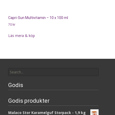
Capri-Sun Multivitamin – 10 x 100 ml
70
kr
Läs mera & köp
Search
for:
Godis
Godis produkter
Malaco Stor Karamelguf Storpack - 1,9 kg