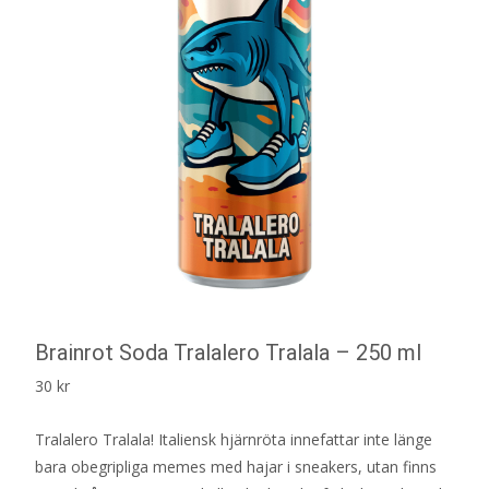
Brainrot Soda Tralalero Tralala – 250 ml
30
kr
Tralalero Tralala! Italiensk hjärnröta innefattar inte länge
bara obegripliga memes med hajar i sneakers, utan finns