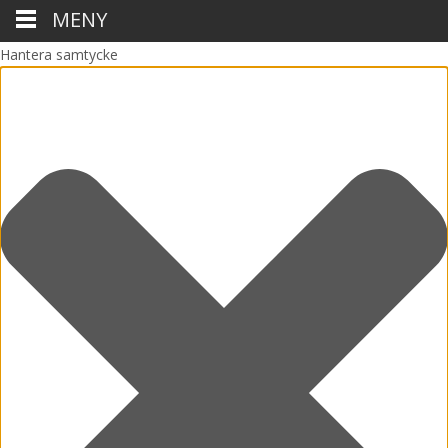
MENY
Hantera samtycke