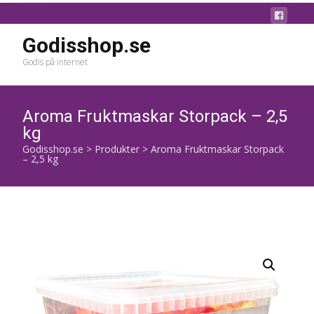
Godisshop.se
Godis på internet
Aroma Fruktmaskar Storpack – 2,5
kg
Godisshop.se
>
Produkter
>
Aroma Fruktmaskar Storpack
– 2,5 kg