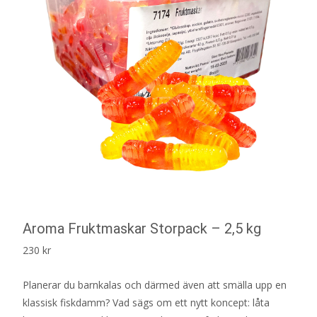
Aroma Fruktmaskar Storpack – 2,5 kg
230
kr
Planerar du barnkalas och därmed även att smälla upp en
klassisk fiskdamm? Vad sägs om ett nytt koncept: låta