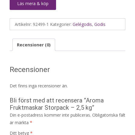
Läs mera & köp
Artikelnr:
92499-1
Kategorier:
Gelégodis
,
Godis
Recensioner (0)
Recensioner
Det finns inga recensioner än.
Bli först med att recensera ”Aroma
Fruktmaskar Storpack – 2,5 kg”
Din e-postadress kommer inte publiceras.
Obligatoriska fält
är märkta
*
Ditt betyg
*