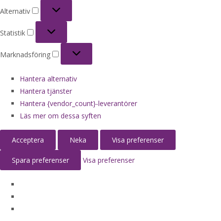
Alternativ
Alternativ
Statistik
Statistik
Marknadsföring
Marknadsföring
Hantera alternativ
Hantera tjänster
Hantera {vendor_count}-leverantörer
Läs mer om dessa syften
Acceptera
Neka
Visa preferenser
Spara preferenser
Visa preferenser