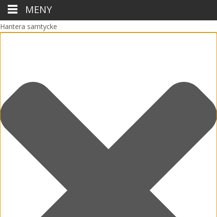
MENY
Hantera samtycke