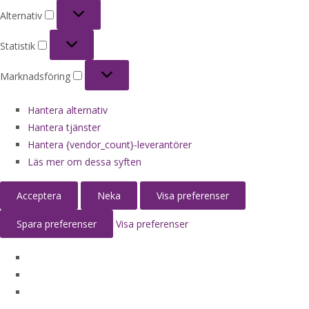
Alternativ
Alternativ
Statistik
Statistik
Marknadsföring
Marknadsföring
Hantera alternativ
Hantera tjänster
Hantera {vendor_count}-leverantörer
Läs mer om dessa syften
Acceptera
Neka
Visa preferenser
Spara preferenser
Visa preferenser