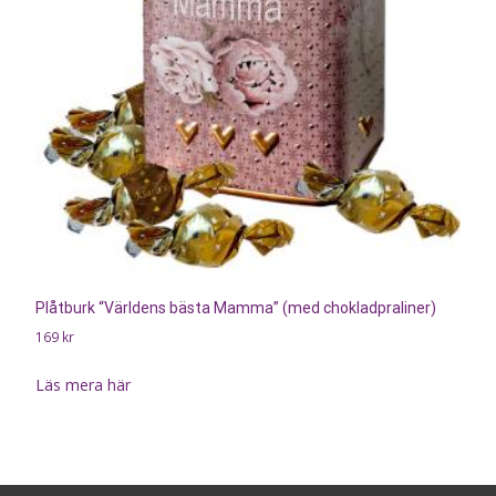
Plåtburk “Världens bästa Mamma” (med chokladpraliner)
169
kr
Läs mera här