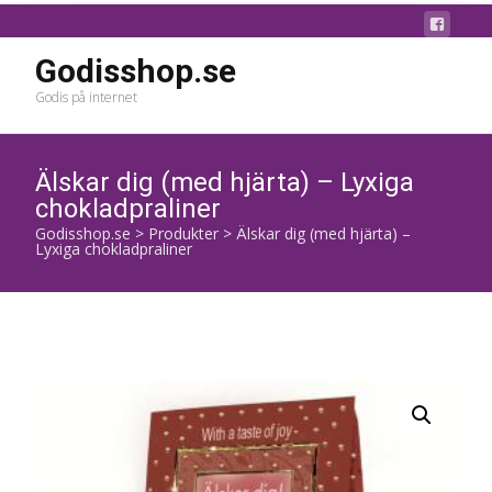
Godisshop.se
Godis på internet
Älskar dig (med hjärta) – Lyxiga
chokladpraliner
Godisshop.se
>
Produkter
>
Älskar dig (med hjärta) –
Lyxiga chokladpraliner