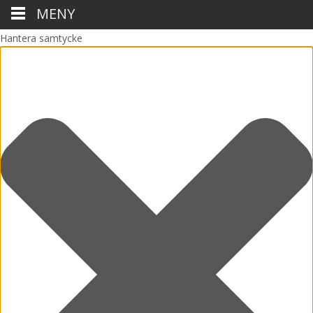
MENY
Hantera samtycke