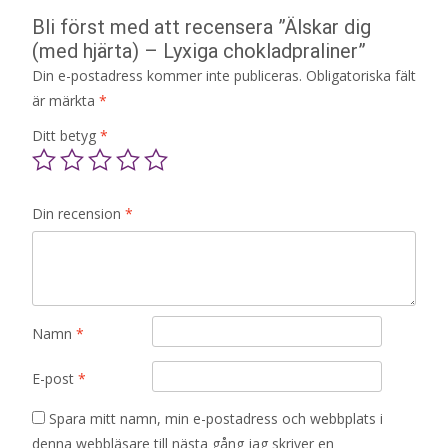
Bli först med att recensera ”Älskar dig
(med hjärta) – Lyxiga chokladpraliner”
Din e-postadress kommer inte publiceras.
Obligatoriska fält
är märkta
*
Ditt betyg
*
Din recension
*
Namn
*
E-post
*
Spara mitt namn, min e-postadress och webbplats i
denna webbläsare till nästa gång jag skriver en