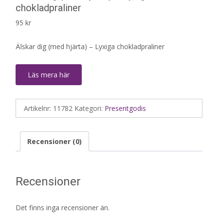
chokladpraliner
95
kr
Älskar dig (med hjärta) – Lyxiga chokladpraliner
Läs mera här
Artikelnr:
11782
Kategori:
Presentgodis
Recensioner (0)
Recensioner
Det finns inga recensioner än.