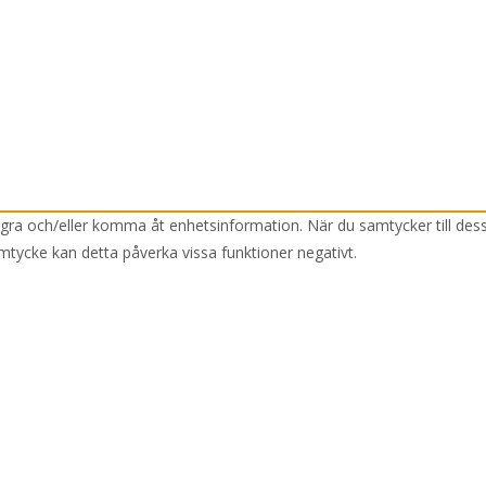
lagra och/eller komma åt enhetsinformation. När du samtycker till des
mtycke kan detta påverka vissa funktioner negativt.