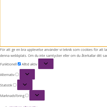
För att ge en bra upplevelse använder vi teknik som cookies för att 
denna webbplats. Om du inte samtycker eller om du återkallar ditt sa
Funktionell
Funktionell
Alltid aktiv
Alternativ
Alternativ
Statistik
Statistik
Marknadsföring
Marknadsföring