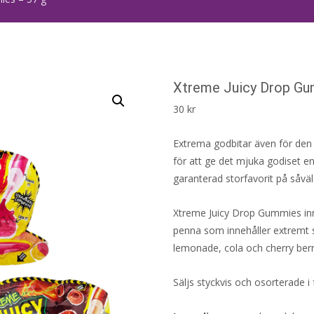
Xtreme Juicy Drop Gu
30
kr
Extrema godbitar även för den
för att ge det mjuka godiset e
garanterad storfavorit på såväl
Xtreme Juicy Drop Gummies inn
penna som innehåller extremt su
lemonade, cola och cherry ber
Säljs styckvis och osorterade 