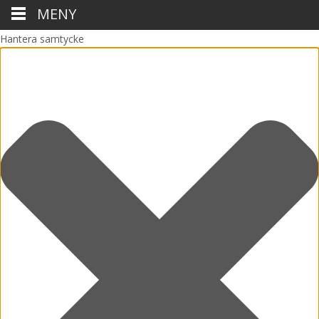
MENY
Hantera samtycke