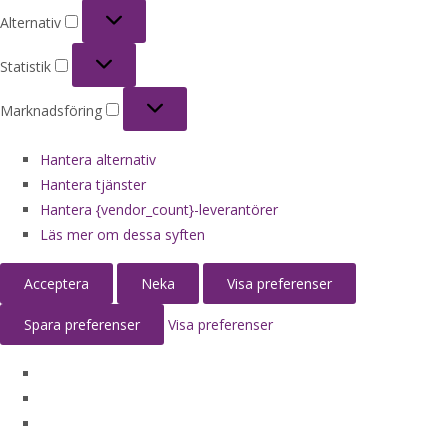
Alternativ
Alternativ
Statistik
Statistik
Marknadsföring
Marknadsföring
Hantera alternativ
Hantera tjänster
Hantera {vendor_count}-leverantörer
Läs mer om dessa syften
Acceptera
Neka
Visa preferenser
Spara preferenser
Visa preferenser