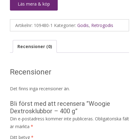
Läs mera & köp
Artikelnr:
109480-1
Kategorier:
Godis
,
Retrogodis
Recensioner (0)
Recensioner
Det finns inga recensioner än.
Bli först med att recensera ”Woogie
Dextrosklubbor – 400 g”
Din e-postadress kommer inte publiceras.
Obligatoriska fält
är märkta
*
Ditt betyg
*