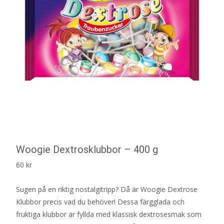
Woogie Dextrosklubbor – 400 g
60
kr
Sugen på en riktig nostalgitripp? Då är Woogie Dextrose
Klubbor precis vad du behöver! Dessa färgglada och
fruktiga klubbor är fyllda med klassisk dextrosesmak som