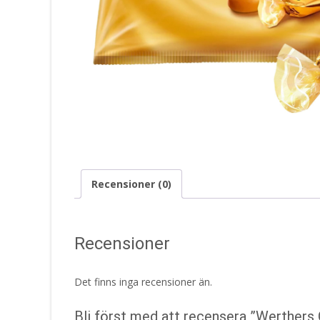
Recensioner (0)
Recensioner
Det finns inga recensioner än.
Bli först med att recensera ”Werthers 