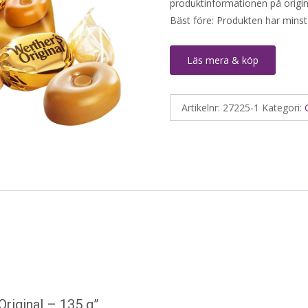
produktinformationen på origin
Bäst före: Produkten har minst
Läs mera & köp
Artikelnr:
27225-1
Kategori:
Original – 135 g”