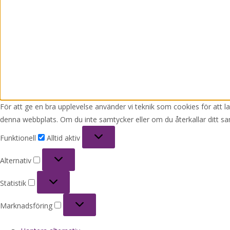
För att ge en bra upplevelse använder vi teknik som cookies för att 
denna webbplats. Om du inte samtycker eller om du återkallar ditt sa
Funktionell
Funktionell
Alltid aktiv
Alternativ
Alternativ
Statistik
Statistik
Marknadsföring
Marknadsföring