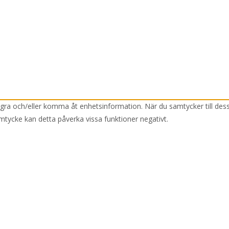
lagra och/eller komma åt enhetsinformation. När du samtycker till des
mtycke kan detta påverka vissa funktioner negativt.