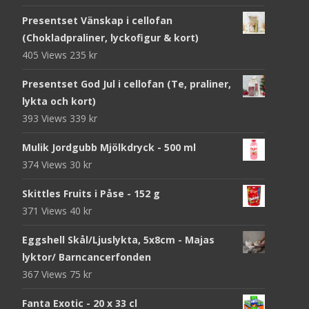
Presentset Vänskap i cellofan
(Chokladpraliner, lyckofigur & kort)
405 Views
235
kr
Presentset God Jul i cellofan (Te, praliner,
lykta och kort)
393 Views
339
kr
Mulik Jordgubb Mjölkdryck - 500 ml
374 Views
30
kr
Skittles Fruits i Påse - 152 g
371 Views
40
kr
Eggshell Skål/Ljuslykta, 5x8cm - Majas
lyktor/ Barncancerfonden
367 Views
75
kr
Fanta Exotic - 20 x 33 cl