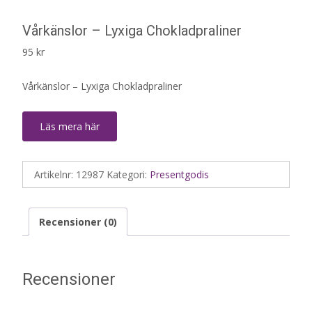
Vårkänslor – Lyxiga Chokladpraliner
95
kr
Vårkänslor – Lyxiga Chokladpraliner
Läs mera här
Artikelnr:
12987
Kategori:
Presentgodis
Recensioner (0)
Recensioner