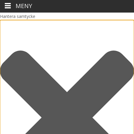
MENY
Hantera samtycke