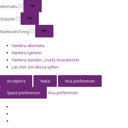
Alternativ
Alternativ
Statistik
Statistik
Marknadsföring
Marknadsföring
Hantera alternativ
Hantera tjänster
Hantera {vendor_count}-leverantörer
Läs mer om dessa syften
Acceptera
Neka
Visa preferenser
Spara preferenser
Visa preferenser