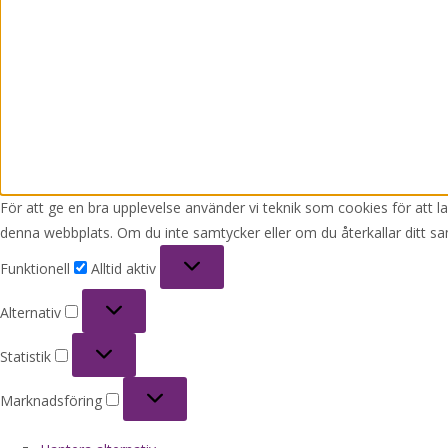
För att ge en bra upplevelse använder vi teknik som cookies för att 
denna webbplats. Om du inte samtycker eller om du återkallar ditt sa
Funktionell
Funktionell
Alltid aktiv
Alternativ
Alternativ
Statistik
Statistik
Marknadsföring
Marknadsföring