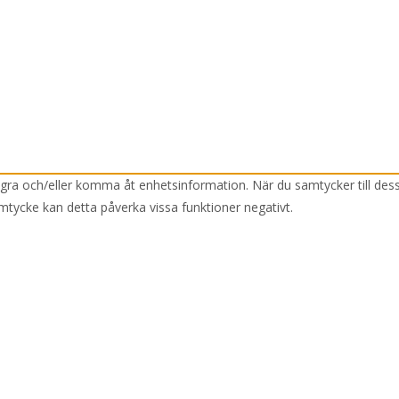
lagra och/eller komma åt enhetsinformation. När du samtycker till des
mtycke kan detta påverka vissa funktioner negativt.