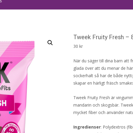
Tweek Fruity Fresh – 
30
kr
När du säger till dina barn att
glada över att du menar de här
sockerhalt så har de både nyt
skapar en härligt fräsch smake
Tweek Fruity Fresh är vingummi
mandarin och skogsbär. Tweeks 
mycket fiber och använder nat
Ingredienser
: Polydextros (fi