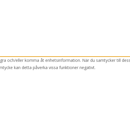
lagra och/eller komma åt enhetsinformation. När du samtycker till des
mtycke kan detta påverka vissa funktioner negativt.