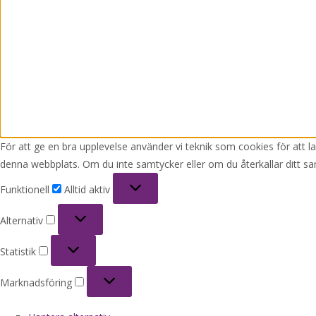
För att ge en bra upplevelse använder vi teknik som cookies för att 
denna webbplats. Om du inte samtycker eller om du återkallar ditt sa
Funktionell
Funktionell
Alltid aktiv
Alternativ
Alternativ
Statistik
Statistik
Marknadsföring
Marknadsföring