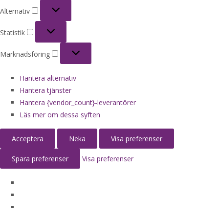
Alternativ
Alternativ
Statistik
Statistik
Marknadsföring
Marknadsföring
Hantera alternativ
Hantera tjänster
Hantera {vendor_count}-leverantörer
Läs mer om dessa syften
Acceptera
Neka
Visa preferenser
Spara preferenser
Visa preferenser