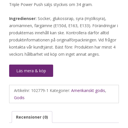
Triple Power Push säljs styckvis om 34 gram.
Ingredienser:
Socker, glukossirap, syra (mjölksyra),
aromämnen, färgämne (E150d, E163, E133). Förändringar i
produkternas innehåll kan ske. Kontrollera därför alltid
produktinformationen på originalförpackningen. Vid frågor
kontakta vår kundtjänst. Bäst före: Produkten har minst 4
veckors hållbarhet vid köp om inget annat anges.
Läs mera & köp
Artikelnr:
102779-1
Kategorier:
Amerikanskt godis
,
Godis
Recensioner (0)