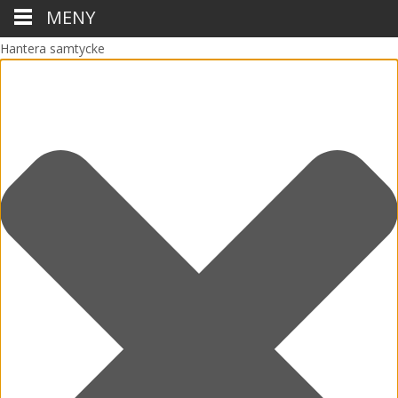
MENY
Hantera samtycke