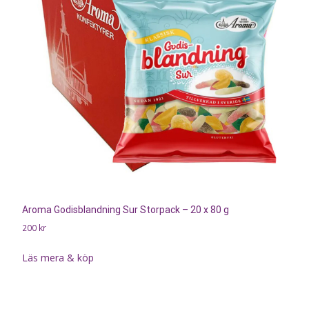
Aroma Godisblandning Sur Storpack – 20 x 80 g
200
kr
Läs mera & köp