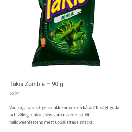
Takis Zombie – 90 g
60
kr
Vad sägs om att ge smaklökarna kalla kårar? Kusligt goda
och väldigt unika chips som riskerar att bli
halloweenfestens mest uppskattade snacks.