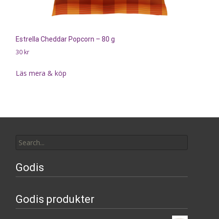
Estrella Cheddar Popcorn – 80 g
30
kr
Läs mera & köp
Search
for:
Godis
Godis produkter