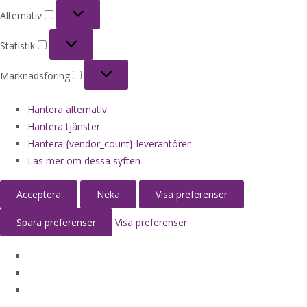
Alternativ
Alternativ
Statistik
Statistik
Marknadsföring
Marknadsföring
Hantera alternativ
Hantera tjänster
Hantera {vendor_count}-leverantörer
Läs mer om dessa syften
Acceptera
Neka
Visa preferenser
Spara preferenser
Visa preferenser