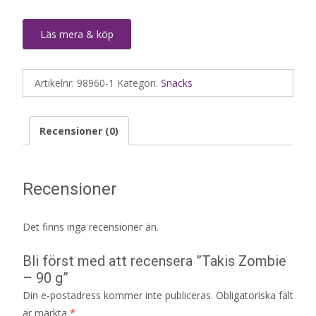
Läs mera & köp
Artikelnr:
98960-1
Kategori:
Snacks
Recensioner (0)
Recensioner
Det finns inga recensioner än.
Bli först med att recensera ”Takis Zombie
– 90 g”
Din e-postadress kommer inte publiceras.
Obligatoriska fält
är märkta
*