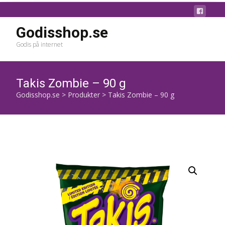
Godisshop.se
Godis på internet
Takis Zombie – 90 g
Godisshop.se
>
Produkter
>
Takis Zombie – 90 g