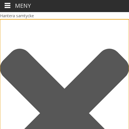
MENY
Hantera samtycke