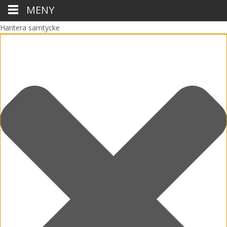
MENY
Hantera samtycke