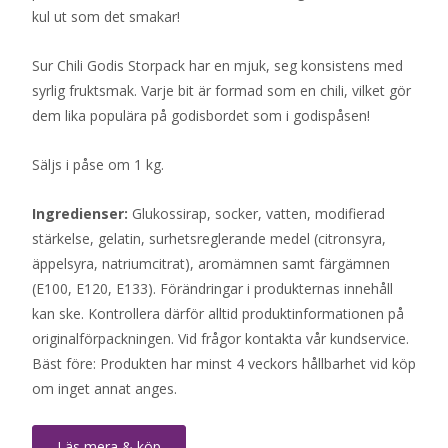
kul ut som det smakar!
Sur Chili Godis Storpack har en mjuk, seg konsistens med
syrlig fruktsmak. Varje bit är formad som en chili, vilket gör
dem lika populära på godisbordet som i godispåsen!
Säljs i påse om 1 kg.
Ingredienser:
Glukossirap, socker, vatten, modifierad
stärkelse, gelatin, surhetsreglerande medel (citronsyra,
äppelsyra, natriumcitrat), aromämnen samt färgämnen
(E100, E120, E133). Förändringar i produkternas innehåll
kan ske. Kontrollera därför alltid produktinformationen på
originalförpackningen. Vid frågor kontakta vår kundservice.
Bäst före: Produkten har minst 4 veckors hållbarhet vid köp
om inget annat anges.
Läs mera & köp