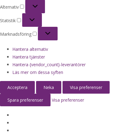
Alternativ
Alternativ
Statistik
Statistik
Marknadsföring
Marknadsföring
Hantera alternativ
Hantera tjänster
Hantera {vendor_count}-leverantörer
Läs mer om dessa syften
Acceptera
Neka
Visa preferenser
Spara preferenser
Visa preferenser