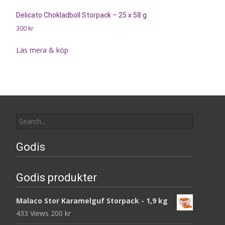
Delicato Chokladboll Storpack – 25 x 58 g
300
kr
Läs mera & köp
Search
for:
Godis
Godis produkter
Malaco Stor Karamelguf Storpack - 1,9 kg
433 Views
200
kr