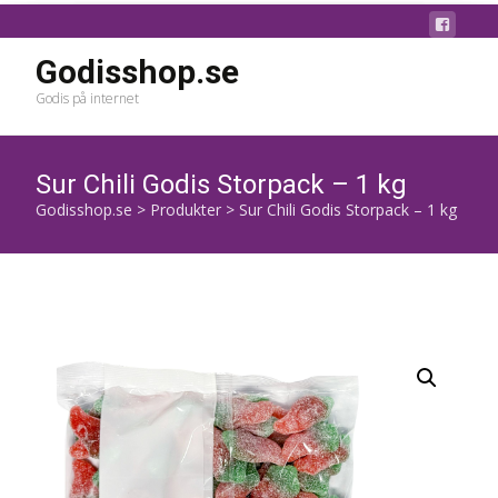
Godisshop.se
Godis på internet
Sur Chili Godis Storpack – 1 kg
Godisshop.se
>
Produkter
>
Sur Chili Godis Storpack – 1 kg