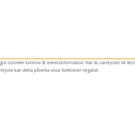
lagra och/eller komma åt enhetsinformation. När du samtycker till des
mtycke kan detta påverka vissa funktioner negativt.