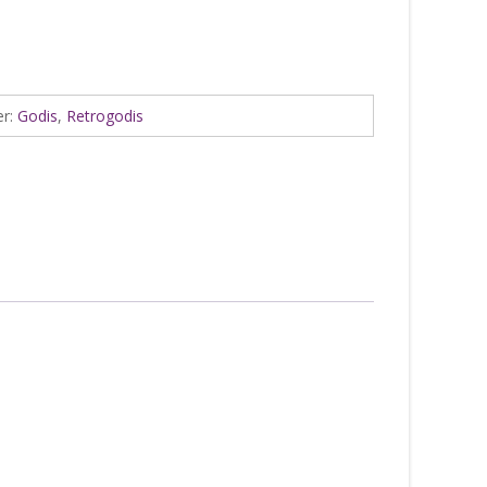
er:
Godis
,
Retrogodis