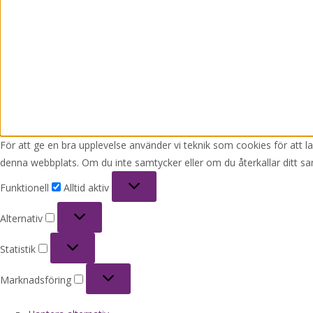
För att ge en bra upplevelse använder vi teknik som cookies för att 
denna webbplats. Om du inte samtycker eller om du återkallar ditt sa
Funktionell
Funktionell
Alltid aktiv
Alternativ
Alternativ
Statistik
Statistik
Marknadsföring
Marknadsföring