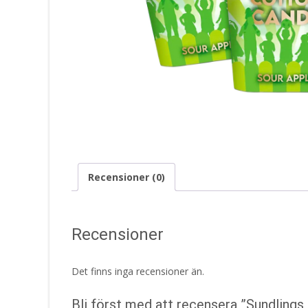
Recensioner (0)
Recensioner
Det finns inga recensioner än.
Bli först med att recensera ”Sundling