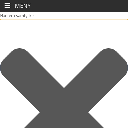
MENY
Hantera samtycke