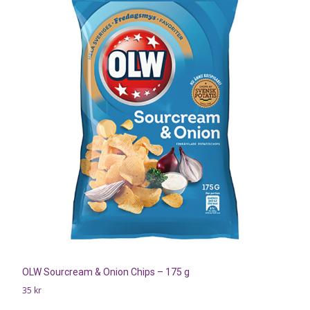
OLW Sourcream & Onion Chips – 175 g
35
kr