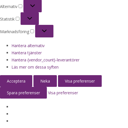
Alternativ
Alternativ
Statistik
Statistik
Marknadsföring
Marknadsföring
Hantera alternativ
Hantera tjänster
Hantera {vendor_count}-leverantörer
Läs mer om dessa syften
Acceptera
Neka
Visa preferenser
Spara preferenser
Visa preferenser