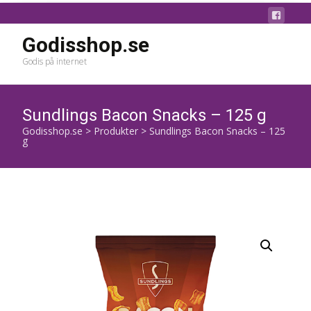
Godisshop.se
Godis på internet
Sundlings Bacon Snacks – 125 g
Godisshop.se
>
Produkter
>
Sundlings Bacon Snacks – 125
g