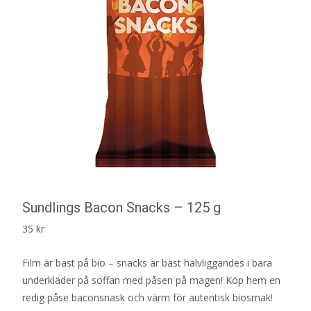
Sundlings Bacon Snacks – 125 g
35
kr
Film är bäst på bio – snacks är bäst halvliggandes i bara
underkläder på soffan med påsen på magen! Köp hem en
redig påse baconsnask och värm för autentisk biosmak!