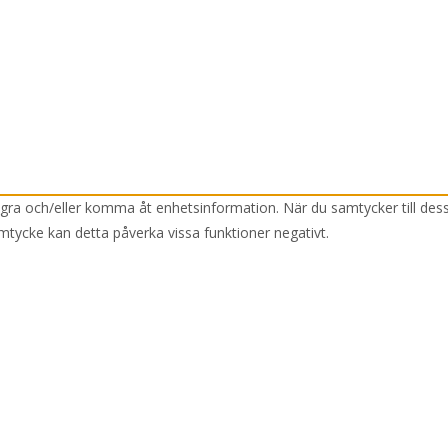
lagra och/eller komma åt enhetsinformation. När du samtycker till des
mtycke kan detta påverka vissa funktioner negativt.