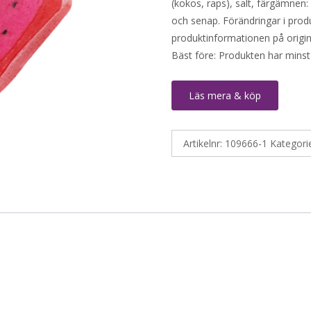
(kokos, raps), salt, färgämnen:
och senap. Förändringar i produ
produktinformationen på origin
Bäst före: Produkten har minst
Läs mera & köp
Artikelnr:
109666-1
Kategori