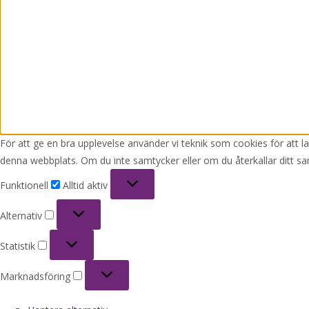
För att ge en bra upplevelse använder vi teknik som cookies för att 
denna webbplats. Om du inte samtycker eller om du återkallar ditt sa
Funktionell
Funktionell
Alltid aktiv
Alternativ
Alternativ
Statistik
Statistik
Marknadsföring
Marknadsföring