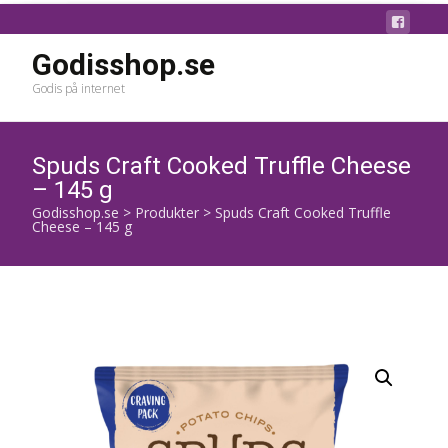
Godisshop.se
Godis på internet
Spuds Craft Cooked Truffle Cheese
– 145 g
Godisshop.se
>
Produkter
>
Spuds Craft Cooked Truffle
Cheese – 145 g