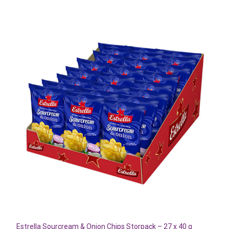
Estrella Sourcream & Onion Chips Storpack – 27 x 40 g