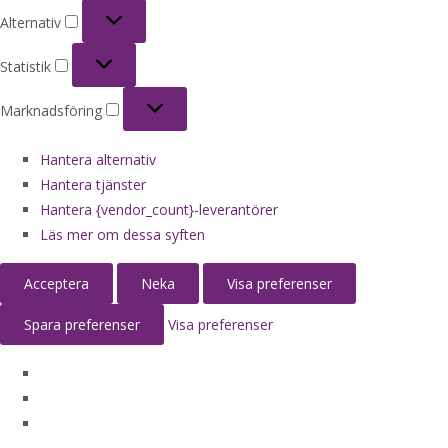
Alternativ
Alternativ
Statistik
Statistik
Marknadsföring
Marknadsföring
Hantera alternativ
Hantera tjänster
Hantera {vendor_count}-leverantörer
Läs mer om dessa syften
Acceptera
Neka
Visa preferenser
Spara preferenser
Visa preferenser