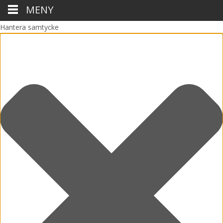
MENY
Hantera samtycke