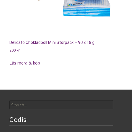
Delicato Chokladboll Mini Storpack – 90 x 18 g
200
kr
Läs mera & köp
Search
for:
Godis