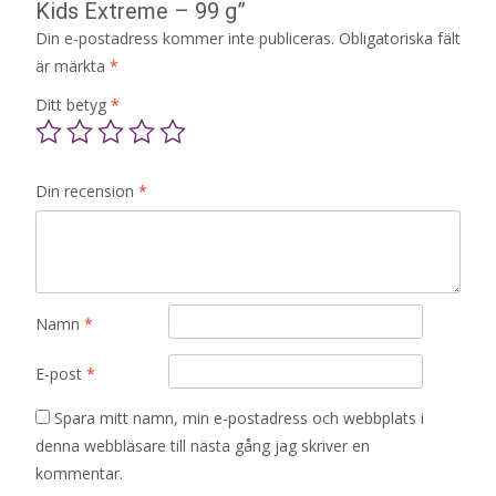
Kids Extreme – 99 g”
Din e-postadress kommer inte publiceras.
Obligatoriska fält
är märkta
*
Ditt betyg
*
Din recension
*
Namn
*
E-post
*
Spara mitt namn, min e-postadress och webbplats i
denna webbläsare till nästa gång jag skriver en
kommentar.