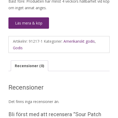
Bäst före: Produkten har minst 4 veckors hållbarhet vid köp
om inget annat anges.
Läs mera & köp
Artikelnr:
91217-1
Kategorier:
Amerikanskt godis
,
Godis
Recensioner (0)
Recensioner
Det finns inga recensioner än.
Bli först med att recensera ”Sour Patch