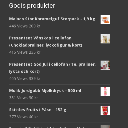
Godis produkter
Malaco Stor Karamelguf Storpack - 1,9 kg
446 Views
200
kr
Presentset Vänskap i cellofan
(Chokladpraliner, lyckofigur & kort)
415 Views
235
kr
Presentset God Jul i cellofan (Te, praliner,
lykta och kort)
405 Views
339
kr
Mulik Jordgubb Mjölkdryck - 500 ml
381 Views
30
kr
Skittles Fruits i Påse - 152 g
377 Views
40
kr