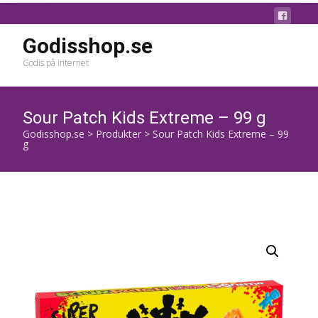
Godisshop.se
Godis på internet
Sour Patch Kids Extreme – 99 g
Godisshop.se
>
Produkter
>
Sour Patch Kids Extreme – 99
g