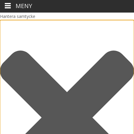
MENY
Hantera samtycke