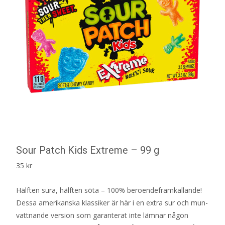
Sour Patch Kids Extreme – 99 g
35
kr
Hälften sura, hälften söta – 100% beroendeframkallande!
Dessa amerikanska klassiker är här i en extra sur och mun-
vattnande version som garanterat inte lämnar någon