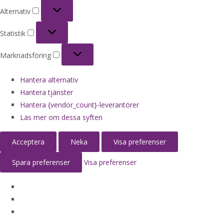
Alternativ
Alternativ
Statistik
Statistik
Marknadsföring
Marknadsföring
Hantera alternativ
Hantera tjänster
Hantera {vendor_count}-leverantörer
Läs mer om dessa syften
Acceptera
Neka
Visa preferenser
Spara preferenser
Visa preferenser