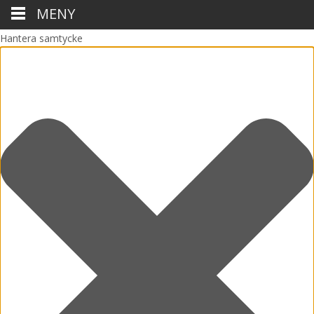
MENY
Hantera samtycke