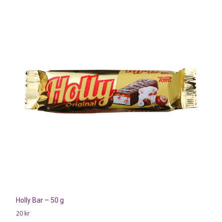
Holly Bar – 50 g
20
kr