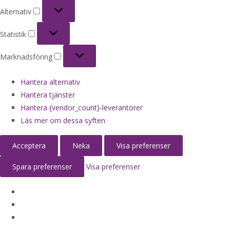
Alternativ
Alternativ
Statistik
Statistik
Marknadsföring
Marknadsföring
Hantera alternativ
Hantera tjänster
Hantera {vendor_count}-leverantörer
Läs mer om dessa syften
Acceptera
Neka
Visa preferenser
Spara preferenser
Visa preferenser