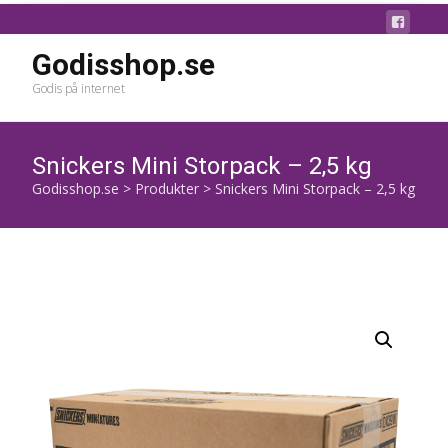
Godisshop.se
Godis på internet
Snickers Mini Storpack – 2,5 kg
Godisshop.se
>
Produkter
>
Snickers Mini Storpack – 2,5 kg