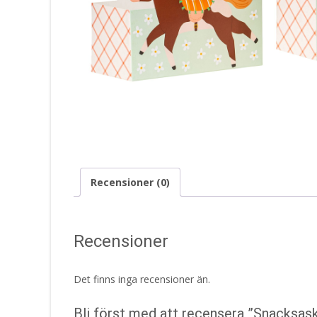
Recensioner (0)
Recensioner
Det finns inga recensioner än.
Bli först med att recensera ”Snacksas