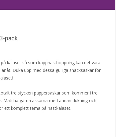
 3-pack
ter på kalaset så som käpphästhoppning kan det vara
llanåt. Duka upp med dessa gulliga snacksaskar för
alaset!
totalt tre stycken pappersaskar som kommer i tre
tar. Matcha gärna askarna med annan dukning och
ör ett komplett tema på hästkalaset.