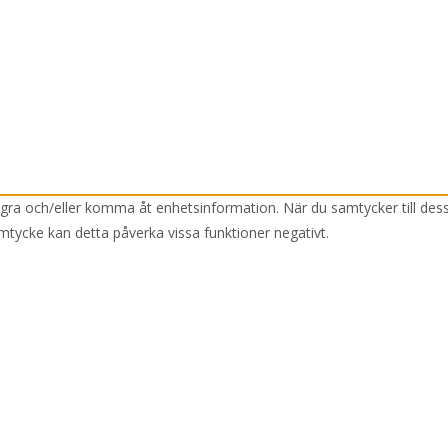
lagra och/eller komma åt enhetsinformation. När du samtycker till des
mtycke kan detta påverka vissa funktioner negativt.