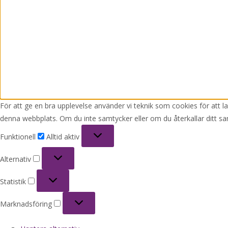
För att ge en bra upplevelse använder vi teknik som cookies för att 
denna webbplats. Om du inte samtycker eller om du återkallar ditt sa
Funktionell
Funktionell
Alltid aktiv
Alternativ
Alternativ
Statistik
Statistik
Marknadsföring
Marknadsföring