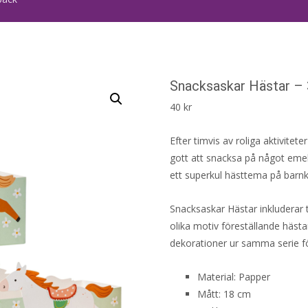
Snacksaskar Hästar –
40
kr
Efter timvis av roliga aktivite
gott att snacksa på något eme
ett superkul hästtema på barnk
Snacksaskar Hästar inkluderar 
olika motiv föreställande häs
dekorationer ur samma serie f
Material: Papper
Mått: 18 cm