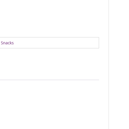
:
Snacks