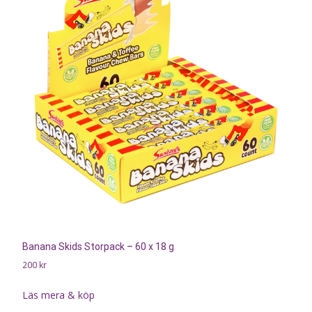
Banana Skids Storpack – 60 x 18 g
200
kr
Läs mera & köp