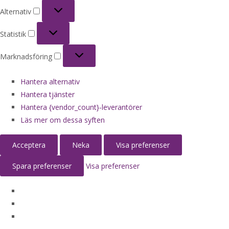
Alternativ
Alternativ
Statistik
Statistik
Marknadsföring
Marknadsföring
Hantera alternativ
Hantera tjänster
Hantera {vendor_count}-leverantörer
Läs mer om dessa syften
Acceptera
Neka
Visa preferenser
Spara preferenser
Visa preferenser