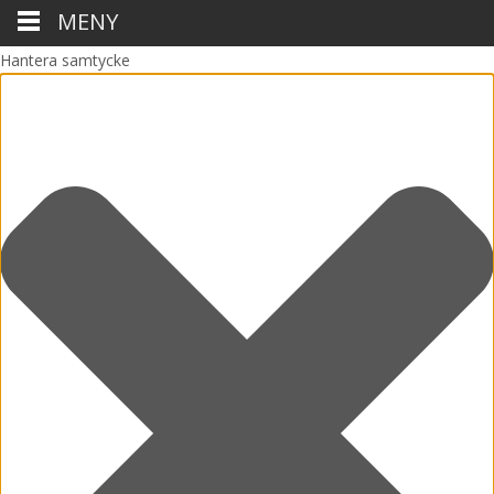
MENY
Hantera samtycke