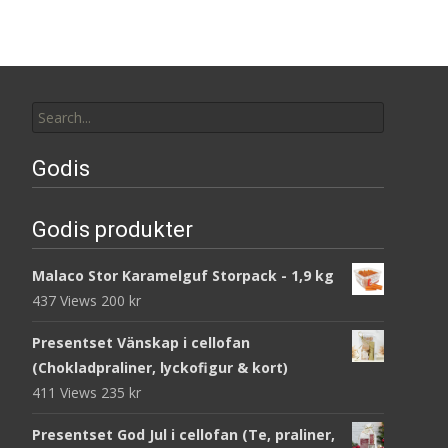
Search
for:
Godis
Godis produkter
Malaco Stor Karamelguf Storpack - 1,9 kg
437 Views
200
kr
Presentset Vänskap i cellofan
(Chokladpraliner, lyckofigur & kort)
411 Views
235
kr
Presentset God Jul i cellofan (Te, praliner,