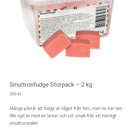
Smultronfudge Storpack – 2 kg
200
kr
Många påstår att fudge är något från förr, men nu har den
fått nytt liv med en läcker och söt smak från ett hemligt
smultronställe!