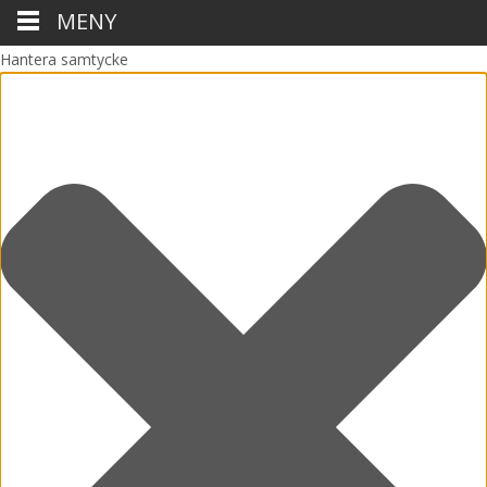
MENY
Hantera samtycke