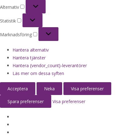
Alternativ
Alternativ
Statistik
Statistik
Marknadsföring
Marknadsföring
Hantera alternativ
Hantera tjänster
Hantera {vendor_count}-leverantörer
Läs mer om dessa syften
Acceptera
Neka
Visa preferenser
Spara preferenser
Visa preferenser