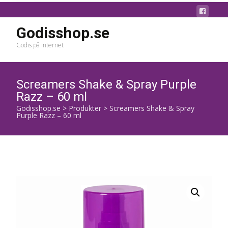
Godisshop.se
Godis på internet
Screamers Shake & Spray Purple
Razz – 60 ml
Godisshop.se
>
Produkter
>
Screamers Shake & Spray
Purple Razz – 60 ml