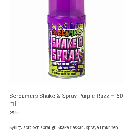
Screamers Shake & Spray Purple Razz – 60
ml
25
kr
Syrligt, sött och spralligt! Skaka flaskan, spraya i munnen