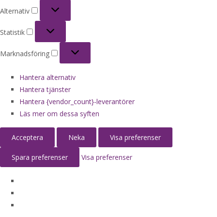
Alternativ
Alternativ
Statistik
Statistik
Marknadsföring
Marknadsföring
Hantera alternativ
Hantera tjänster
Hantera {vendor_count}-leverantörer
Läs mer om dessa syften
Acceptera
Neka
Visa preferenser
Spara preferenser
Visa preferenser