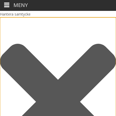
MENY
Hantera samtycke