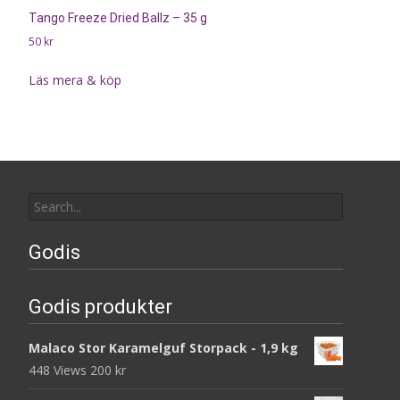
Tango Freeze Dried Ballz – 35 g
50
kr
Läs mera & köp
Search
for:
Godis
Godis produkter
Malaco Stor Karamelguf Storpack - 1,9 kg
448 Views
200
kr