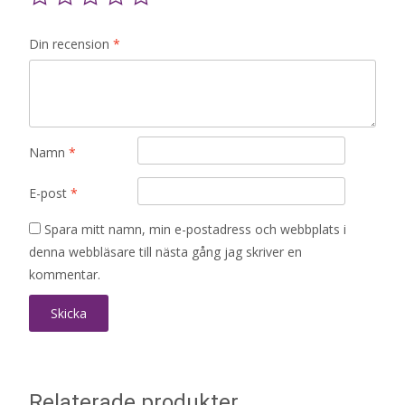
Din recension
*
Namn
*
E-post
*
Spara mitt namn, min e-postadress och webbplats i
denna webbläsare till nästa gång jag skriver en
kommentar.
Relaterade produkter