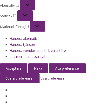
Alternativ
Alternativ
Statistik
Statistik
Marknadsföring
Marknadsföring
Hantera alternativ
Hantera tjänster
Hantera {vendor_count}-leverantörer
Läs mer om dessa syften
Acceptera
Neka
Visa preferenser
Spara preferenser
Visa preferenser