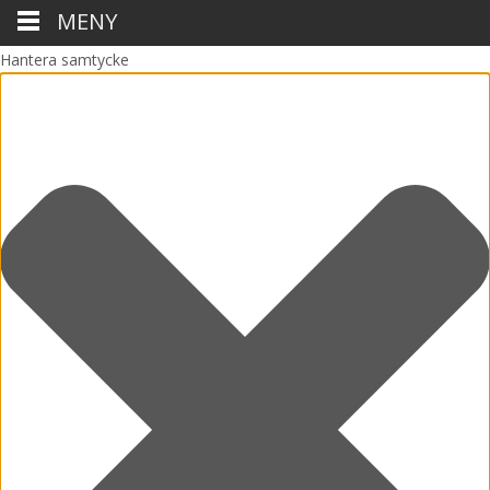
MENY
Hantera samtycke