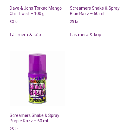
Dave & Jons Torkad Mango
Screamers Shake & Spray
Chili Twist – 100 g
Blue Razz – 60 ml
30
kr
25
kr
Läs mera & köp
Läs mera & köp
Screamers Shake & Spray
Purple Razz – 60 ml
25
kr