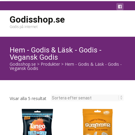
Godisshop.se
Godis på internet
Hem - Godis & Läsk - Godis -
Vegansk Godis
Godisshop.se
>
Produkter
>
Hem - Godis & Läsk - Godis -
Vegansk Godis
Sortera
Visar alla 5 resultat
efter
senaste