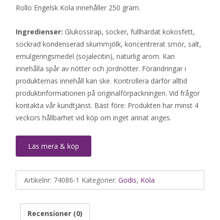
Rollo Engelsk Kola innehåller 250 gram.
Ingredienser:
Glukossirap, socker, fullhärdat kokosfett,
sockrad kondenserad skummjölk, koncentrerat smör, salt,
emulgeringsmedel (sojalecitin), naturlig arom. Kan
innehålla spår av nötter och jordnötter. Förändringar i
produkternas innehåll kan ske. Kontrollera därför alltid
produktinformationen på originalförpackningen. Vid frågor
kontakta vår kundtjänst. Bäst före: Produkten har minst 4
veckors hållbarhet vid köp om inget annat anges.
Läs mera & köp
Artikelnr:
74086-1
Kategorier:
Godis
,
Kola
Recensioner (0)