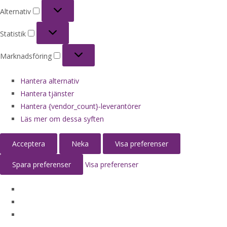
Alternativ
Alternativ
Statistik
Statistik
Marknadsföring
Marknadsföring
Hantera alternativ
Hantera tjänster
Hantera {vendor_count}-leverantörer
Läs mer om dessa syften
Acceptera
Neka
Visa preferenser
Spara preferenser
Visa preferenser