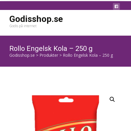
Godisshop.se
Godis på internet
Rollo Engelsk Kola – 250 g
Godisshop.se
>
Produkter
>
Rollo Engelsk Kola – 250 g