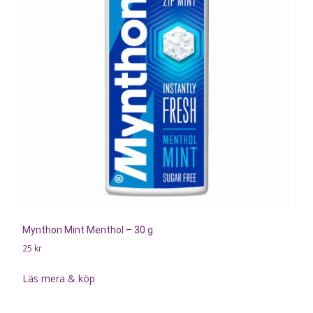
Mynthon Mint Menthol – 30 g
25
kr
Läs mera & köp