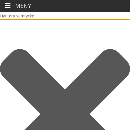
MENY
Hantera samtycke