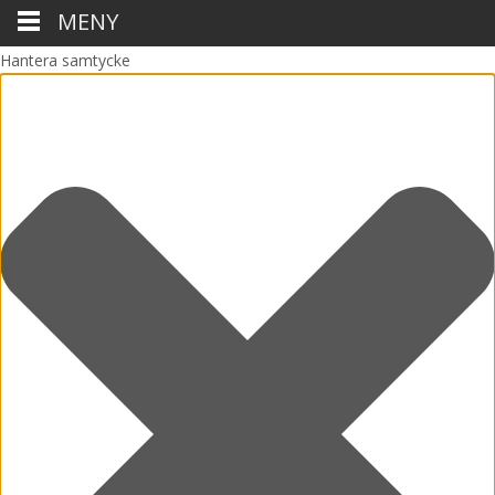
MENY
Hantera samtycke