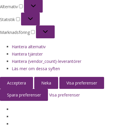
Alternativ
Alternativ
Statistik
Statistik
Marknadsföring
Marknadsföring
Hantera alternativ
Hantera tjänster
Hantera {vendor_count}-leverantörer
Läs mer om dessa syften
Acceptera
Neka
Visa preferenser
Spara preferenser
Visa preferenser