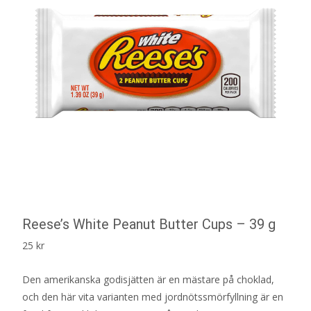
Reese’s White Peanut Butter Cups – 39 g
25
kr
Den amerikanska godisjätten är en mästare på choklad,
och den här vita varianten med jordnötssmörfyllning är en