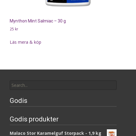
Mynthon Mint Salmiac – 30 g
25
kr
Läs mera & köp
Search
for:
Godis
Godis produkter
Malaco Stor Karamelguf Storpack - 1,9 kg