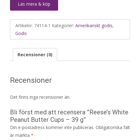
Läs mera & köp
Artikelnr:
74114-1
Kategorier:
Amerikanskt godis
,
Godis
Recensioner (0)
Recensioner
Det finns inga recensioner än.
Bli först med att recensera ”Reese’s White
Peanut Butter Cups – 39 g”
Din e-postadress kommer inte publiceras.
Obligatoriska fält
är märkta
*