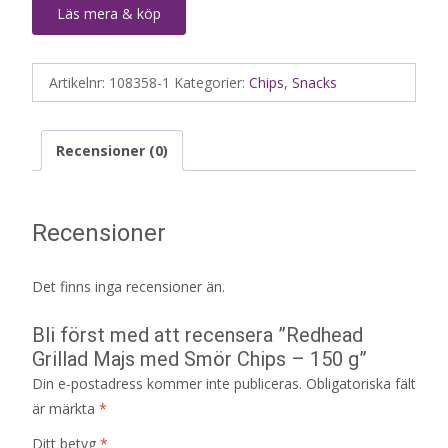
Läs mera & köp
Artikelnr:
108358-1
Kategorier:
Chips
,
Snacks
Recensioner (0)
Recensioner
Det finns inga recensioner än.
Bli först med att recensera ”Redhead
Grillad Majs med Smör Chips – 150 g”
Din e-postadress kommer inte publiceras.
Obligatoriska fält
är märkta
*
Ditt betyg
*