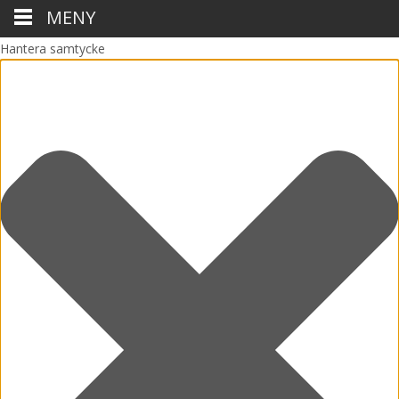
MENY
Hantera samtycke