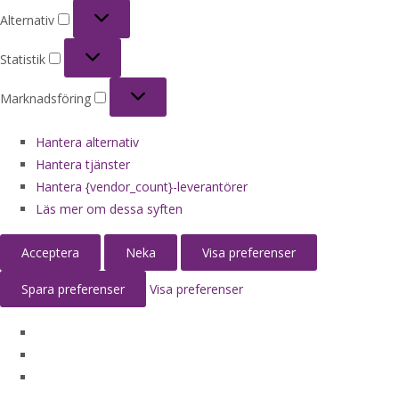
Alternativ
Alternativ
Statistik
Statistik
Marknadsföring
Marknadsföring
Hantera alternativ
Hantera tjänster
Hantera {vendor_count}-leverantörer
Läs mer om dessa syften
Acceptera
Neka
Visa preferenser
Spara preferenser
Visa preferenser