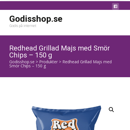
Godisshop.se
Godis på internet
Redhead Grillad Majs med Smör
Chips – 150 g
Godisshop.se
>
Produkter
>
Redhead Grillad Majs med
Smör Chips – 150 g