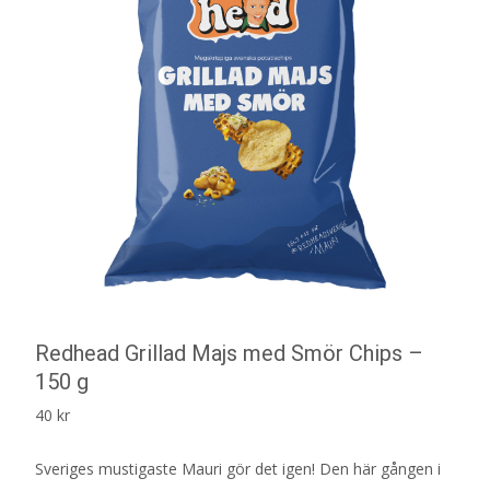
Redhead Grillad Majs med Smör Chips –
150 g
40
kr
Sveriges mustigaste Mauri gör det igen! Den här gången i