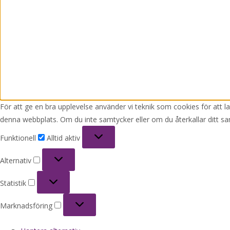
För att ge en bra upplevelse använder vi teknik som cookies för att 
denna webbplats. Om du inte samtycker eller om du återkallar ditt sa
Funktionell
Funktionell
Alltid aktiv
Alternativ
Alternativ
Statistik
Statistik
Marknadsföring
Marknadsföring