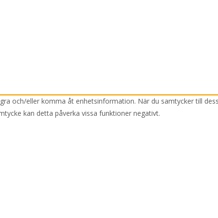
lagra och/eller komma åt enhetsinformation. När du samtycker till des
mtycke kan detta påverka vissa funktioner negativt.