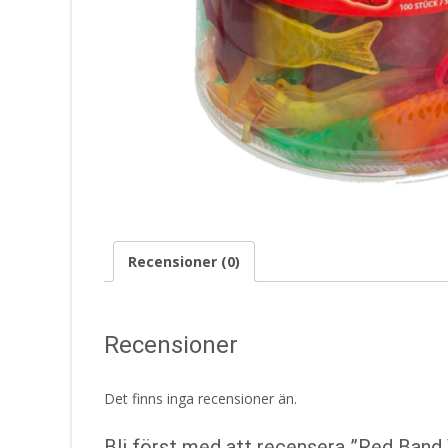
Recensioner (0)
Recensioner
Det finns inga recensioner än.
Bli först med att recensera ”Red Band