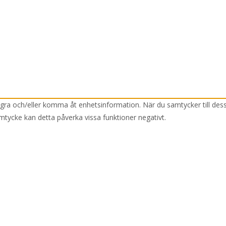
lagra och/eller komma åt enhetsinformation. När du samtycker till des
mtycke kan detta påverka vissa funktioner negativt.