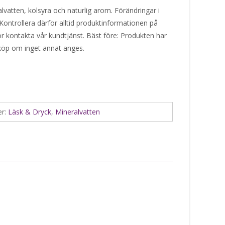
alvatten, kolsyra och naturlig arom. Förändringar i
Kontrollera därför alltid produktinformationen på
or kontakta vår kundtjänst. Bäst före: Produkten har
 köp om inget annat anges.
er:
Läsk & Dryck
,
Mineralvatten