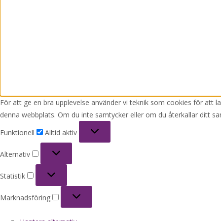
För att ge en bra upplevelse använder vi teknik som cookies för att 
denna webbplats. Om du inte samtycker eller om du återkallar ditt sa
Funktionell
Funktionell
Alltid aktiv
Alternativ
Alternativ
Statistik
Statistik
Marknadsföring
Marknadsföring