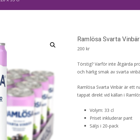
Ramlösa Svarta Vinbär 
200
kr
Törstig? Varför inte åtgärda p
och härlig smak av svarta vinbä
Ramlösa Svarta Vinbär är ett 
tappat direkt vid källan i Raml
Volym: 33 cl
Priset inkluderar pant
Säljs i 20-pack