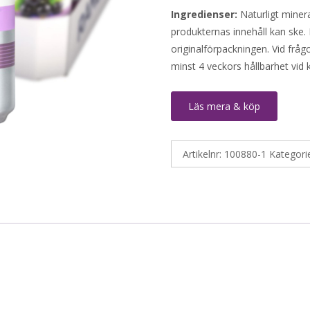
Ingredienser:
Naturligt miner
produkternas innehåll kan ske. 
originalförpackningen. Vid fråg
minst 4 veckors hållbarhet vid
Läs mera & köp
Artikelnr:
100880-1
Kategori