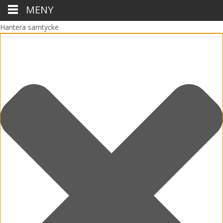
MENY
Hantera samtycke