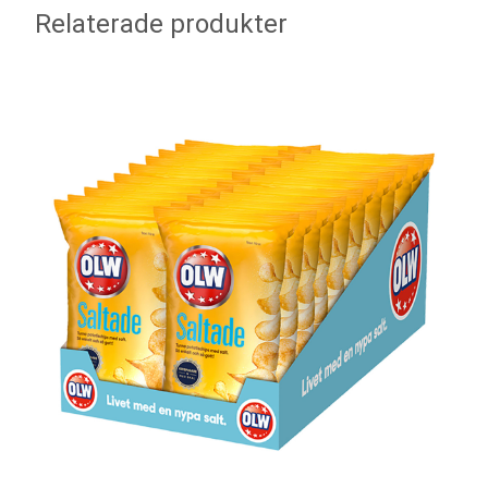
Relaterade produkter