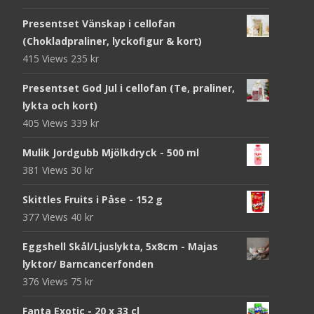
Presentset Vänskap i cellofan
(Chokladpraliner, lyckofigur & kort)
415 Views
235
kr
Presentset God Jul i cellofan (Te, praliner,
lykta och kort)
405 Views
339
kr
Mulik Jordgubb Mjölkdryck - 500 ml
381 Views
30
kr
Skittles Fruits i Påse - 152 g
377 Views
40
kr
Eggshell Skål/Ljuslykta, 5x8cm - Majas
lyktor/ Barncancerfonden
376 Views
75
kr
Fanta Exotic - 20 x 33 cl