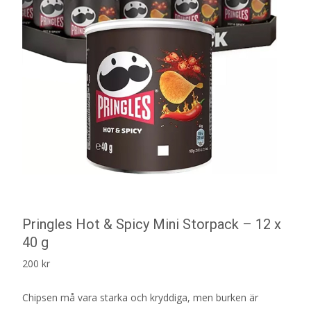
Pringles Hot & Spicy Mini Storpack – 12 x
40 g
200
kr
Chipsen må vara starka och kryddiga, men burken är