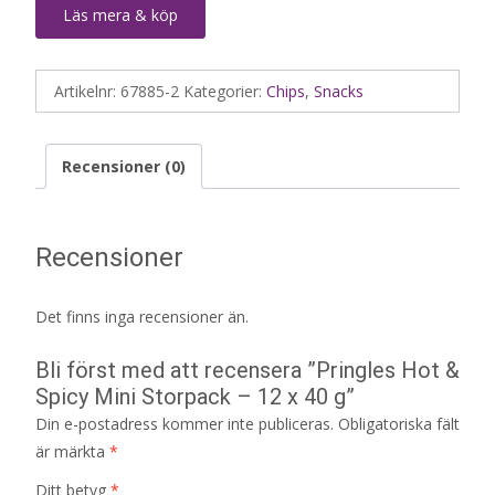
Läs mera & köp
Artikelnr:
67885-2
Kategorier:
Chips
,
Snacks
Recensioner (0)
Recensioner
Det finns inga recensioner än.
Bli först med att recensera ”Pringles Hot &
Spicy Mini Storpack – 12 x 40 g”
Din e-postadress kommer inte publiceras.
Obligatoriska fält
är märkta
*
Ditt betyg
*