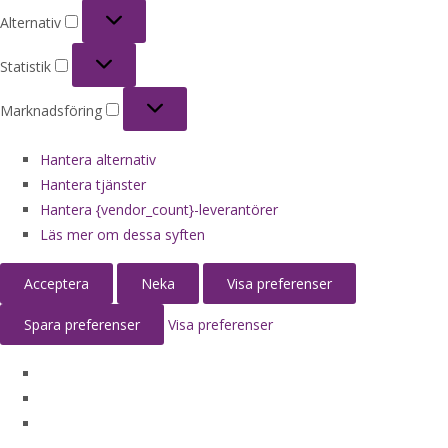
Alternativ
Alternativ
Statistik
Statistik
Marknadsföring
Marknadsföring
Hantera alternativ
Hantera tjänster
Hantera {vendor_count}-leverantörer
Läs mer om dessa syften
Acceptera
Neka
Visa preferenser
Spara preferenser
Visa preferenser